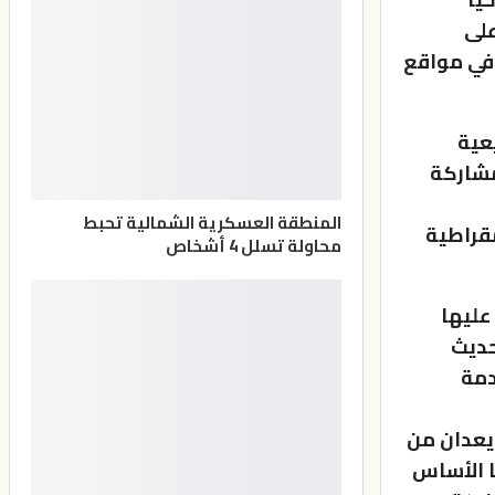
على
 في مواقع
عية
مشاركة
المنطقة العسكرية الشمالية تحبط
مقراطية
محاولة تسلل 4 أشخاص
 عليها
حديث
دمة
 يعدان من
ا الأساس