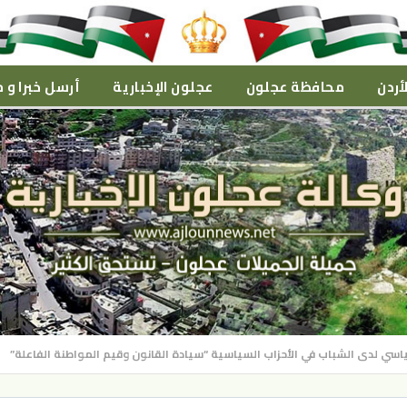
أردن
محافظة عجلون
عجلون الإخبارية
أرسل خبرا و م
اسي لدى الشباب في الأحزاب السياسية “سيادة القانون وقيم المواطنة الفاعلة”