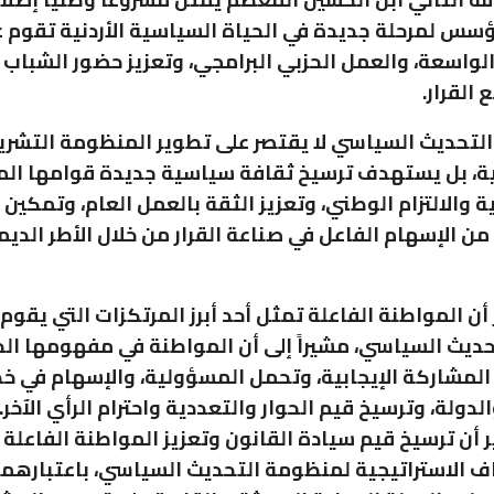
يؤسس لمرحلة جديدة في الحياة السياسية الأردنية تقوم 
لواسعة، والعمل الحزبي البرامجي، وتعزيز حضور الشباب
 القرار.
لتحديث السياسي لا يقتصر على تطوير المنظومة التشري
، بل يستهدف ترسيخ ثقافة سياسية جديدة قوامها ال
 والالتزام الوطني، وتعزيز الثقة بالعمل العام، وتمكين
من الإسهام الفاعل في صناعة القرار من خلال الأطر الدي
 أن المواطنة الفاعلة تمثل أحد أبرز المرتكزات التي يقوم
ديث السياسي، مشيراً إلى أن المواطنة في مفهومها ال
لمشاركة الإيجابية، وتحمل المسؤولية، والإسهام في خ
دولة، وترسيخ قيم الحوار والتعددية واحترام الرأي الآخر.
ر أن ترسيخ قيم سيادة القانون وتعزيز المواطنة الفاعلة
ف الاستراتيجية لمنظومة التحديث السياسي، باعتبارهم