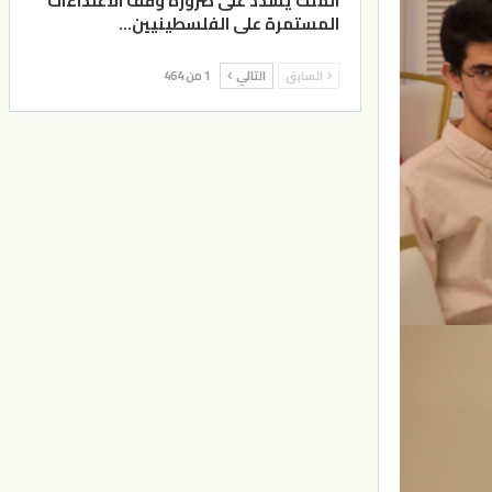
الملك يشدد على ضرورة وقف الاعتداءات
المستمرة على الفلسطينيين…
السابق
التالي
1 من 464