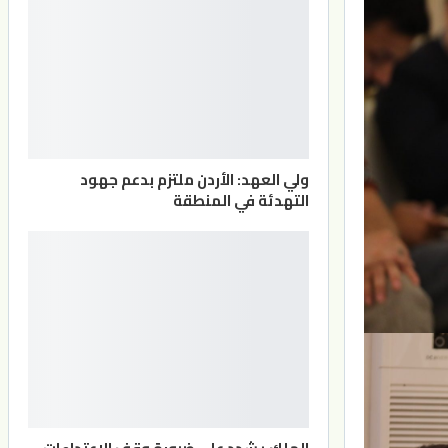
ولي العهد: الأردن ملتزم بدعم جهود
التهدئة في المنطقة