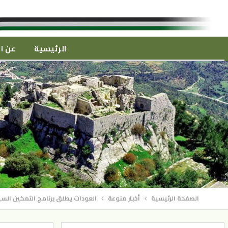
الرئيسية
عن ال
الصفحة الرئيسية
أخبار منوعة
العودات يطلق برنامج التمكين السي