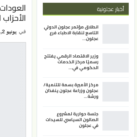
العودات 
أخبار عجلونية
الأحزاب 
انطلاق مؤتمر عجلون الدولي
في
يونيو 2, 2026
التاسع لنقابة الاطباء فرع
عجلون…
وزير الاقتصاد الرقمي يفتتح
رسميًا مركز الخدمات
الحكومي في…
مركز الأميرة بسمة للتنمية/
عجلون وزراعة عجلون ينفذان
ورشة…
جلسة حوارية لمشروع
الصالون السياسي للسيدات
في عجلون