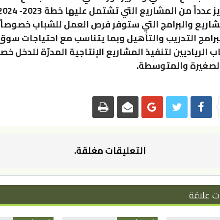
اريع والبرامج التي ستوفر فرص العمل للشباب خصوصاً 
رامج التدريب والتأهيل وبما يتناسب مع احتياجات سوق
ب الرياديين لتنفيذ المشاريع الإنتاجية المدرّة للدخل خ
الصغيرة والمتوسطة.
التعليقات مغلقة.
ت علاقة