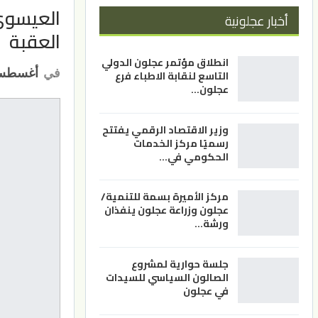
العيسوي
أخبار عجلونية
العقبة
انطلاق مؤتمر عجلون الدولي
في
أغسطس 16, 3
التاسع لنقابة الاطباء فرع
عجلون…
وزير الاقتصاد الرقمي يفتتح
رسميًا مركز الخدمات
الحكومي في…
مركز الأميرة بسمة للتنمية/
عجلون وزراعة عجلون ينفذان
ورشة…
جلسة حوارية لمشروع
الصالون السياسي للسيدات
في عجلون