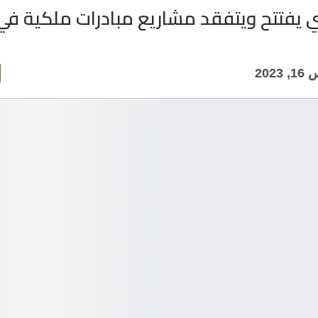
 يفتتح ويتفقد مشاريع مبادرات ملكية في
202