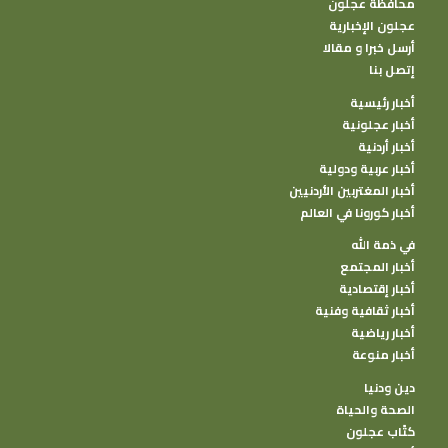
محافظة عجلون
عجلون الإخبارية
أرسل خبرا و مقالا
إتصل بنا
أخبار رئيسية
أخبار عجلونية
أخبار أردنية
أخبار عربية ودولية
أخبار المغتربين الأردنيين
أخبار كورونا في العالم
في ذمة الله
أخبار المجتمع
أخبار إقتصادية
أخبار ثقافية وفنية
أخبار رياضية
أخبار منوعة
دين ودنيا
الصحة والحياة
كتًاب عجلون