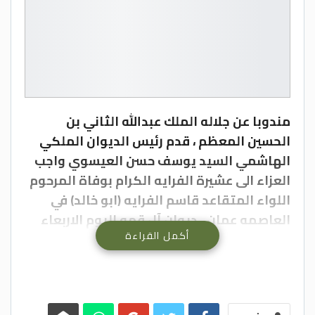
مندوبا عن جلاله الملك عبدالله الثاني بن
الحسين المعظم ، قدم رئيس الديوان الملكي
الهاشمي السيد يوسف حسن العيسوي واجب
العزاء الى عشيرة الفرايه الكرام بوفاة المرحوم
اللواء المتقاعد قاسم الفرايه (ابو خالد) في
العاصمه عمان_ ديوان آل قمو اليوم الاربعاء
أكمل القراءة
الموافق ١٥-٣-٢٠٢٣ .