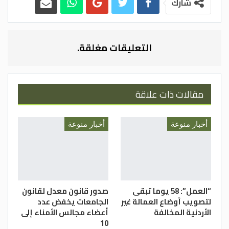
شارك
التعليقات مغلقة.
مقالات ذات علاقة
أخبار منوعة
أخبار منوعة
“العمل”: 58 يوما تبقى
صدور قانون معدل لقانون
لتصويب أوضاع العمالة غير
الجامعات يخفض عدد
الأردنية المخالفة
أعضاء مجالس الأمناء إلى
10