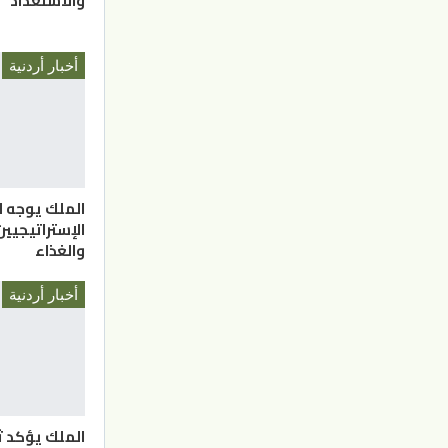
والاستعداد
أخبار أردنية
الملك يوجه ل
الإستراتيجيي
والغذاء
أخبار أردنية
الملك يؤكد ث