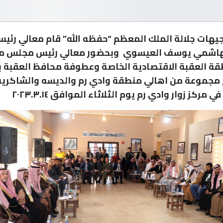
جيهات جلالة الملك المعظم “حفظه الله” قام معالي رئيس
هاشمي يوسف العيسوي وبحضور معالي رئيس مجلس 
ة العقبة الاقتصادية الخاصة وعطوفة محافظ العقبة ب
 مجموعة من اهالي منطقة وادي رم والديسه والشاكريه
 مركز زوار وادي رم يوم الثلاثاء الموافق ٢٠٢٣.٣.١٤