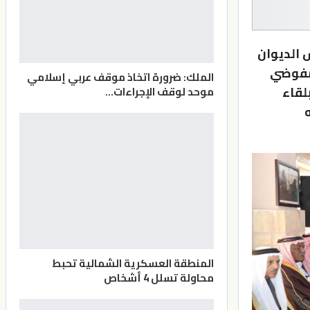
 الديوان
مفوضي
الملك: ضرورة اتخاذ موقف عربي إسلامي
لقاء
موحد لوقف الإجراءات…
المنطقة العسكرية الشمالية تحبط
محاولة تسلل 4 أشخاص