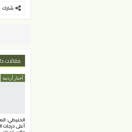
شارك
مقالات ذا
أخبار أردنية
الحنيطي: الم
أعلى درجات ا