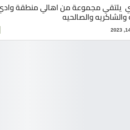
 يلتقي مجموعة من اهالي منطقة وادي 
والشاكريه والصالحيه