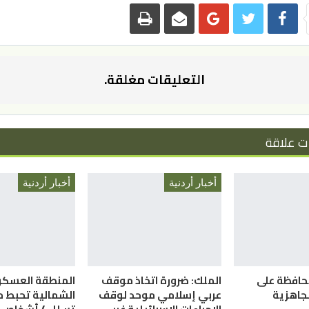
التعليقات مغلقة.
ت علاقة
أخبار أردنية
أخبار أردنية
حافظة على
الملك: ضرورة اتخاذ موقف
المنطقة العسكر
لجاهزية
عربي إسلامي موحد لوقف
الشمالية تحبط م