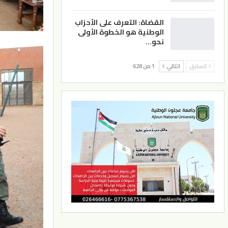
القضاة: التعرف على الأحزاب
الوطنية هو الخطوة الأولى
نحو…
السابق
التالي
1 من 628