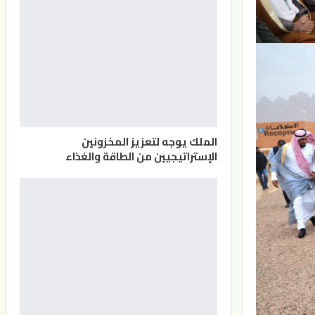
الملك يوجه لتعزيز المخزونين
الإستراتيجيين من الطاقة والغذاء