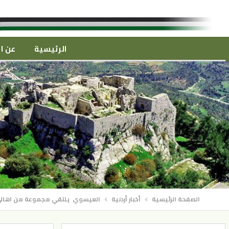
الرئيسية
عن ال
الصفحة الرئيسية
أخبار أردنية
العيسوي يلتقي مجموعة من اهالي 