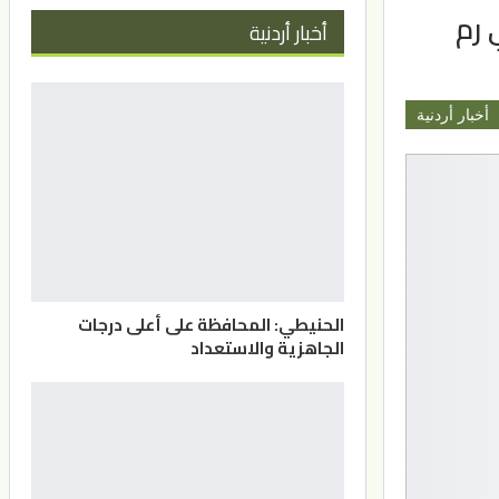
رم
أخبار أردنية
أخبار أردنية
الحنيطي: المحافظة على أعلى درجات
الجاهزية والاستعداد