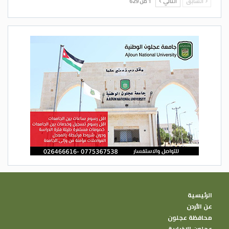
السابق
التالي
1 من 629
الرئيسية
عن الأردن
محافظة عجلون
عجلون الإخبارية