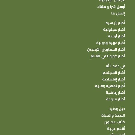
أرسل خبرا و مقالا
إتصل بنا
أخبار رئيسية
أخبار عجلونية
أخبار أردنية
أخبار عربية ودولية
أخبار المغتربين الأردنيين
أخبار كورونا في العالم
في ذمة الله
أخبار المجتمع
أخبار إقتصادية
أخبار ثقافية وفنية
أخبار رياضية
أخبار منوعة
دين ودنيا
الصحة والحياة
كتًاب عجلون
أقلام عربية