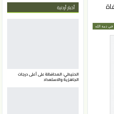
اة
أخبار أردنية
في ذمة الله
الحنيطي: المحافظة على أعلى درجات
الجاهزية والاستعداد