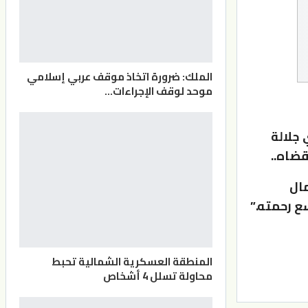
الملك: ضرورة اتخاذ موقف عربي إسلامي
موحد لوقف الإجراءات…
جلالة
قضاه..
مال
ع رحمته.”
المنطقة العسكرية الشمالية تحبط
محاولة تسلل 4 أشخاص