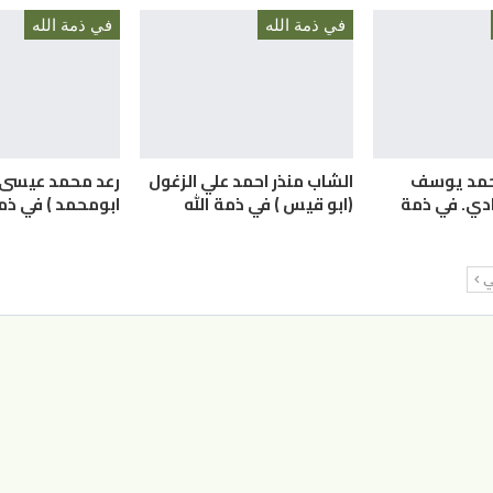
في ذمة الله
في ذمة الله
حمد يوسف
الشاب منذر احمد علي الزغول
رعد محمد عيسى ا
دي. في ذمة
(ابو قيس ) في ذمة الله
ابومحمد ) في ذمة
لي