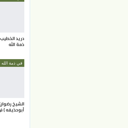
دريد الخطيب 
ذمة الله
في ذمة الله
الشيخ رضوان 
أبوحذيفه ) ف