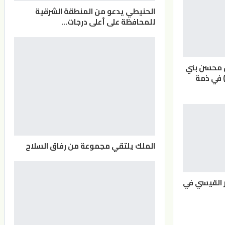
الحنيطي يدعو من المنطقة الشرقية
للمحافظة على أعلى درجات…
ن محسن بني
) في ذمة
الملك يلتقي مجموعة من رفاق السلاح
 القيسي في