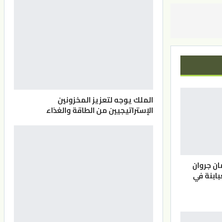
الملك يوجه لتعزيز المخزونين
الإستراتيجيين من الطاقة والغذاء
ان جروان
بابنة في