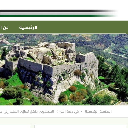
الرئيسية
عن ال
الصفحة الرئيسية
في ذمة الله
العيسوي ينقل تعازي الملك إلى عشي