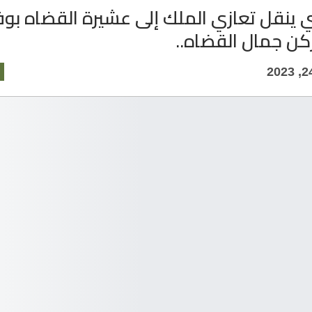
ينقل تعازي الملك إلى عشيرة القضاه بوف
لركن جمال القضاه..