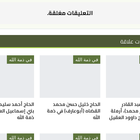
التعليقات مغلقة.
ت علاقة
في ذمة الله
في ذمة الله
بد القادر
الحاج خليل حسن محمد
الحاج أحمد سليم
 محمد)، أرملة
القضاه (أبوعارف) في ذمة
بني إسماعيل الع
ج داوود العقيل
الله
ذمة الله
في ذمة الله
في ذمة الله