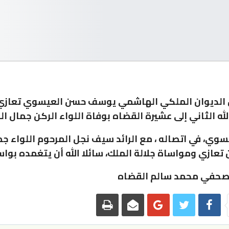
 الديوان الملكي الهاشمي يوسف حسن العيسوي تعازي 
له الثاني إلى عشيرة القضاه بوفاة اللواء الركن جمال ال
سوي، في اتصاله ، مع الرائد سيف نجل المرحوم اللواء ج
تعازي ومواساة جلالة الملك، سائلا الله أن يتغمده بواس
لصحفي محمد سالم القضاه