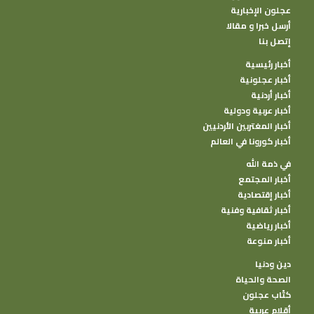
عجلون الإخبارية
أرسل خبرا و مقالا
إتصل بنا
أخبار رئيسية
أخبار عجلونية
أخبار أردنية
أخبار عربية ودولية
أخبار المغتربين الأردنيين
أخبار كورونا في العالم
في ذمة الله
أخبار المجتمع
أخبار إقتصادية
أخبار ثقافية وفنية
أخبار رياضية
أخبار منوعة
دين ودنيا
الصحة والحياة
كتًاب عجلون
أقلام عربية