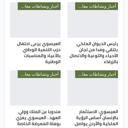
أخبار ونشاطات معالي رئيس الديوان الملكي السيد يوسف العيسوي
أخبار ونشاطات معالي رئيس الديوان الملكي السيد يوسف العيسوي
رئيس الديوان الملكي
العيسوي يرعى احتفال
يلتقي وفدا من لجان
حزب التنمية الوطني
الأحياء والتوعية والاتصال
بالأعياد والمناسبات
بالزرقاء
الوطنية
أخبار ونشاطات معالي رئيس الديوان الملكي السيد يوسف العيسوي
أخبار ونشاطات معالي رئيس الديوان الملكي السيد يوسف العيسوي
العيسوي: الاستثمار
مندوبا عن الملك وولي
بالإنسان أساس الرؤية
العهد.. العيسوي يعزي
الملكية والأردن يواصل
بوفاة الممرضة الخاصة