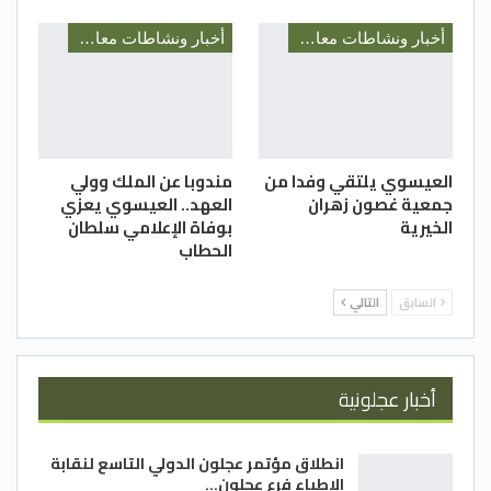
أخبار ونشاطات معالي رئيس الديوان الملكي السيد يوسف العيسوي
أخبار ونشاطات معالي رئيس الديوان الملكي السيد يوسف العيسوي
العيسوي يلتقي وفدا من
مندوبا عن الملك وولي
جمعية غصون زهران
العهد.. العيسوي يعزي
الخيرية
بوفاة الإعلامي سلطان
الحطاب
السابق
التالي
أخبار عجلونية
انطلاق مؤتمر عجلون الدولي التاسع لنقابة
الاطباء فرع عجلون…