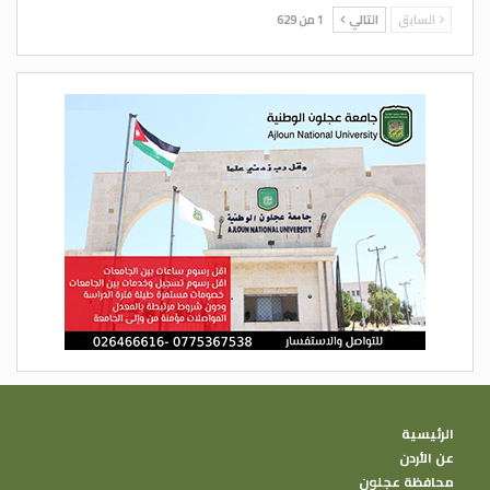
السابق
التالي
1 من 629
الرئيسية
عن الأردن
محافظة عجلون