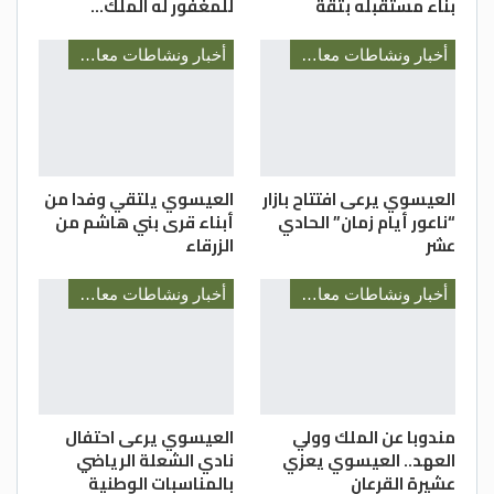
بناء مستقبله بثقة
للمغفور له الملك…
أخبار ونشاطات معالي رئيس الديوان الملكي السيد يوسف العيسوي
أخبار ونشاطات معالي رئيس الديوان الملكي السيد يوسف العيسوي
العيسوي يرعى افتتاح بازار
العيسوي يلتقي وفدا من
“ناعور أيام زمان” الحادي
أبناء قرى بني هاشم من
عشر
الزرقاء
أخبار ونشاطات معالي رئيس الديوان الملكي السيد يوسف العيسوي
أخبار ونشاطات معالي رئيس الديوان الملكي السيد يوسف العيسوي
مندوبا عن الملك وولي
العيسوي يرعى احتفال
العهد.. العيسوي يعزي
نادي الشعلة الرياضي
عشيرة القرعان
بالمناسبات الوطنية