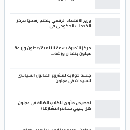
وزير الاقتصاد الرقمي يفتتح رسميًا مركز
الخدمات الحكومي في…
مركز الأميرة بسمة للتنمية/عجلون وزراعة
عجلون ينفذان ورشة…
جلسة حوارية لمشروع الصالون السياسي
للسيدات في عجلون
تخصيص مأوى للكلاب الضالة في عجلون..
هل ينهي مخاطر انتشارها؟