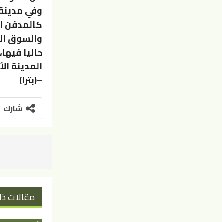
وفي مدينة ب
كالمدفن ال
والسوق الت
حاليا فيها
المدينة الأ
–(بترا)
شارك
مقالات ذا