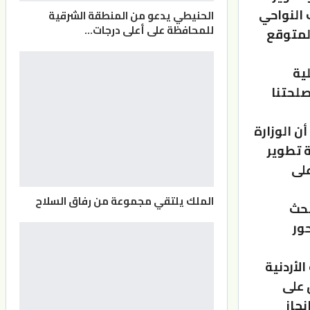
 النواحي
الحنيطي يدعو من المنطقة الشرقية
للمحافظة على أعلى درجات…
لمتوقع
ية
صلحتنا
أن الوزارة
ة تطوير
على
الملك يلتقي مجموعة من رفاق السلاح
بحث
ور
لأردنية
 على
نجاز