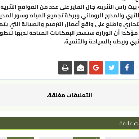
يت راس الأثرية، جال الفايز على عدد من المواقع الأثرية
أثري والمدرج الروماني وبركة تجميع المياه وسور المدي
جاري واطلع على واقع أعمال الترميم والصيانة التي يتم
، مؤكدا أن الوزارة ستسخر الإمكانات المتاحة لديها لتطو
ثري وربطه بالسياحة والتنمية.
التعليقات مغلقة.
ت علاقة