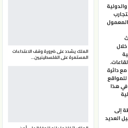
والدولية
لتجارب
والمعمول
ث
خلال
الملك يشدد على ضرورة وقف الاعتداءات
ية
المستمرة على الفلسطينيين…
لقاعات.
مع دائرة
 للمواقع
 في هذا
ية
ة إلى
يل العديد