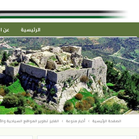
الرئيسية
عن ال
الصفحة الرئيسية
أخبار منوعة
الفايز: تطوير المواقع السياحية والأ