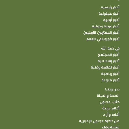
أخبار رئيسية
أخبار عجلونية
أخبار أردنية
أخبار عربية ودولية
أخبار المغتربين الأردنيين
أخبار كورونا في العالم
في ذمة الله
أخبار المجتمع
أخبار إقتصادية
أخبار ثقافية وفنية
أخبار رياضية
أخبار منوعة
دين ودنيا
الصحة والحياة
كتًاب عجلون
أقلام عربية
أقلام وأراء
من ذاكرة عجلون الإخبارية
لمسة وفاء