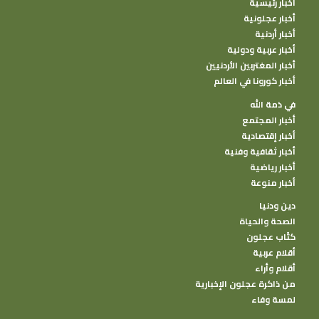
أخبار رئيسية
أخبار عجلونية
أخبار أردنية
أخبار عربية ودولية
أخبار المغتربين الأردنيين
أخبار كورونا في العالم
في ذمة الله
أخبار المجتمع
أخبار إقتصادية
أخبار ثقافية وفنية
أخبار رياضية
أخبار منوعة
دين ودنيا
الصحة والحياة
كتًاب عجلون
أقلام عربية
أقلام وأراء
من ذاكرة عجلون الإخبارية
لمسة وفاء