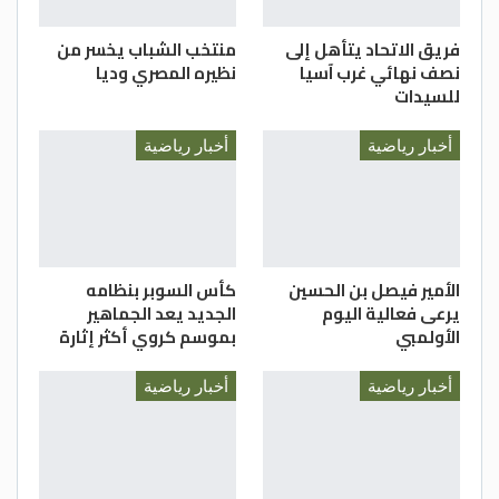
فريق الاتحاد يتأهل إلى
منتخب الشباب يخسر من
نصف نهائي غرب آسيا
نظيره المصري وديا
للسيدات
أخبار رياضية
أخبار رياضية
الأمير فيصل بن الحسين
كأس السوبر بنظامه
يرعى فعالية اليوم
الجديد يعد الجماهير
الأولمبي
بموسم كروي أكثر إثارة
أخبار رياضية
أخبار رياضية