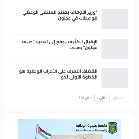
*وزير الأوقاف يفتتح الملتقى الوعظي
للواعظات في عجلون
الإقبال الكثيف يدفع إلى تمديد “صيف
عجلون” وسط…
القضاة: التعرف على الأحزاب الوطنية هو
الخطوة الأولى نحو…
السابق
التالي
1 من 628