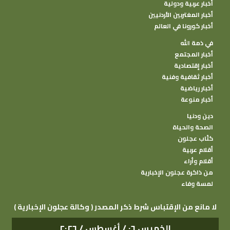
أخبار عربية ودولية
أخبار المغتربين الأردنيين
أخبار كورونا في العالم
في ذمة الله
أخبار المجتمع
أخبار إقتصادية
أخبار ثقافية وفنية
أخبار رياضية
أخبار منوعة
دين ودنيا
الصحة والحياة
كتًاب عجلون
أقلام عربية
أقلام وأراء
من ذاكرة عجلون الإخبارية
لمسة وفاء
( وكالة عجلون الإخبارية ) لا مانع من الإقتباس شرط ذكر المصدر
الخميس ٠٦ / أغسطس / ٢٠٢٦