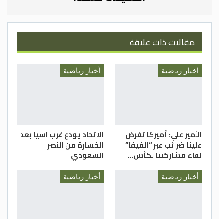
مقالات ذات علاقة
أخبار رياضية
أخبار رياضية
الأمير علي: أميركا تفرض
الاتحاد يودع غرب آسيا بعد
علينا ضرائب عبر “الفيفا”
الخسارة من النصر
لقاء مشاركتنا بكأس…
السعودي
أخبار رياضية
أخبار رياضية