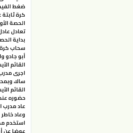
ضغط الفيصل
كرة ثابتة 
الحصة الأول
تعادل عادل
بداية الحص
سحاب كرة ا
أبو جادو و
القائم الأي
اجرى مدرب 
سالا، وبمح
القائم الأي
حضوره عندم
عاد مدرب ا
وعاد خاطر 
استخدم مدر
عوضا عن أب