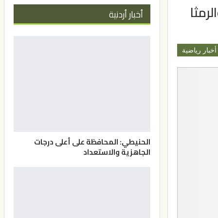
لرمثا
أخبار أردنية
أخبار رياضية
الحنيطي: المحافظة على أعلى درجات
الجاهزية والاستعداد