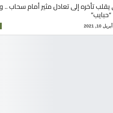
يقلب تأخره إلى تعادل مثير أمام سحاب .. وا
“حبايب”
أبريل 10, 2021