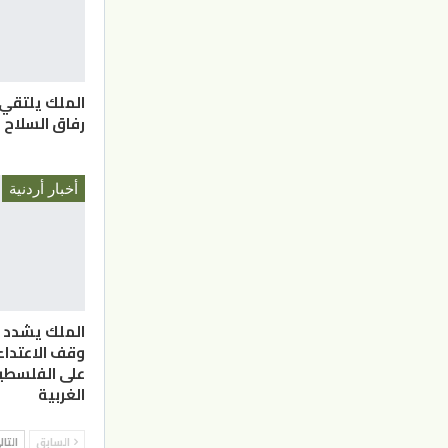
الملك يلتقي
رفاق السلاح
أخبار أردنية
الملك يشدد 
وقف الاعتدا
على الفلسطي
الغربية
السابق
التا