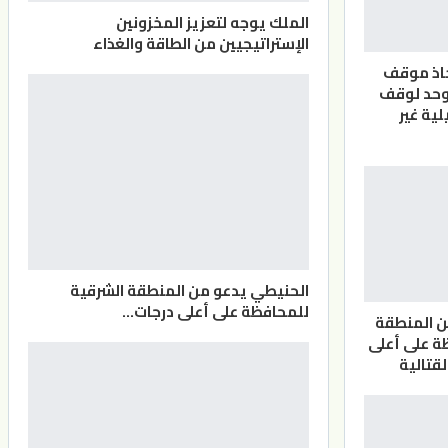
الملك يوجه لتعزيز المخزونين
الإستراتيجيين من الطاقة والغذاء
خاذ موقف
وحد لوقف
لية غير
الحنيطي يدعو من المنطقة الشرقية
للمحافظة على أعلى درجات…
ن المنطقة
ة على أعلى
لقتالية