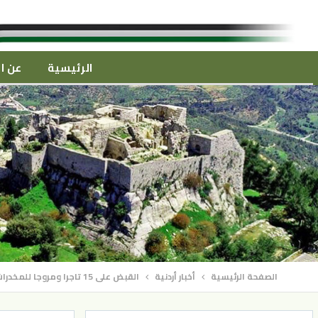
الرئيسية
عن ال
الصفحة الرئيسية
أخبار أردنية
القبض على 15 تاجرا ومروجا للمخدرات في عدة محافظات