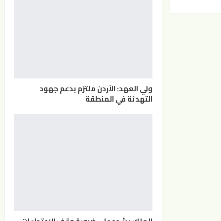
ولي العهد: الأردن ملتزم بدعم جهود
التهدئة في المنطقة