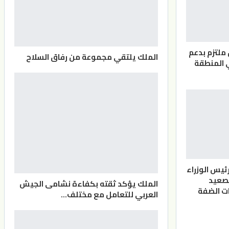
 ملتزم بدعم
الملك يلتقي مجموعة من رفاق السلاح
 المنطقة
ئيس الوزراء
صعيد
الملك يؤكد ثقته بكفاءة نشامى الجيش
ت الضفة
العربي للتعامل مع مختلف…