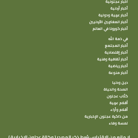
أخبار عجلونية
أخبار أردنية
أخبار عربية ودولية
أخبار المغتربين الأردنيين
أخبار كورونا في العالم
في ذمة الله
أخبار المجتمع
أخبار إقتصادية
أخبار ثقافية وفنية
أخبار رياضية
أخبار منوعة
دين ودنيا
الصحة والحياة
كتًاب عجلون
أقلام عربية
أقلام وأراء
من ذاكرة عجلون الإخبارية
لمسة وفاء
( وكالة عجلون الإخبارية ) لا مانع من الإقتباس شرط ذكر المصدر