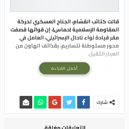
قالت كتائب القسّام، الجناح العسكري لحركة
المقاومة الإسلامية (حماس)، إن قواتها قصفت
مقر قيادة لواء ناحال الإسرائيلي، العامل في
محور مستوطنة نتساريم، بقذائف الهاون من
العيار الثقيل.
وكالات
أكمل القراءة
شارك
التعليقات مغلقة.