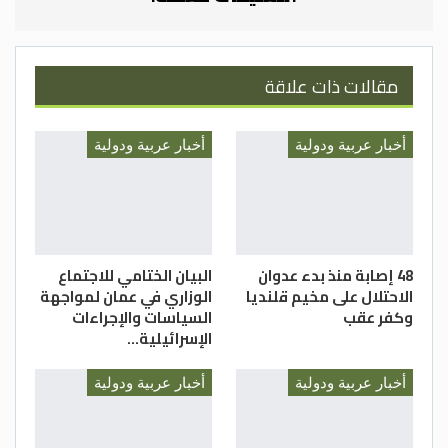
مقالات ذات علاقة
أخبار عربية ودولية
أخبار عربية ودولية
48 إصابة منذ بدء عدوان
البيان الختامي للاجتماع
الاحتلال على مخيم قلنديا
الوزاري في عمان لمواجهة
وكفر عقب
السياسات والإجراءات
الإسرائيلية…
أخبار عربية ودولية
أخبار عربية ودولية