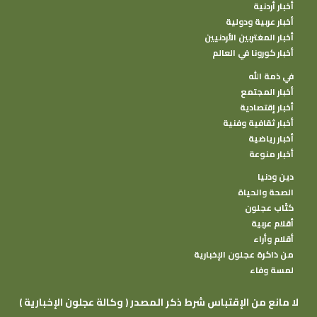
أخبار أردنية
أخبار عربية ودولية
أخبار المغتربين الأردنيين
أخبار كورونا في العالم
في ذمة الله
أخبار المجتمع
أخبار إقتصادية
أخبار ثقافية وفنية
أخبار رياضية
أخبار منوعة
دين ودنيا
الصحة والحياة
كتًاب عجلون
أقلام عربية
أقلام وأراء
من ذاكرة عجلون الإخبارية
لمسة وفاء
( وكالة عجلون الإخبارية ) لا مانع من الإقتباس شرط ذكر المصدر