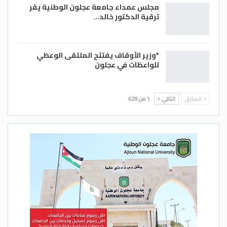
مجلس عمداء جامعة عجلون الوطنية يقر
ترقية الدكتور خالد…
*وزير الأوقاف يفتتح الملتقى الوعظي
للواعظات في عجلون
السابق
التالي
1 من 629