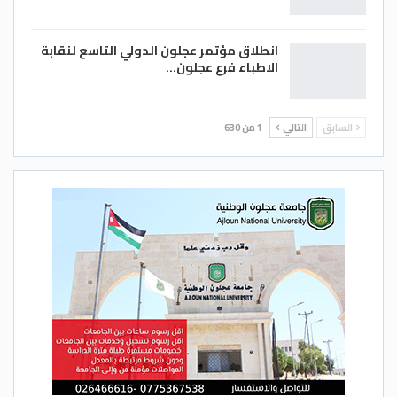
انطلاق مؤتمر عجلون الدولي التاسع لنقابة
الاطباء فرع عجلون…
السابق
التالي
1 من 630