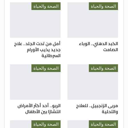
م.حنين جرار
الصحة والحياة
الصحة والحياة
الدستور
الكبد الدهني.. الوباء
أمل من تحت الجلد.. علاج
الصامت
جديد يذيب الأورام
السرطانية
الصحة والحياة
الصحة والحياة
مربى الزنجبيل.. للعلاج
الربو.. أحد أكثر الأمراض
والتحلية
انتشارًا بين الأطفال
الصحة والحياة
الصحة والحياة