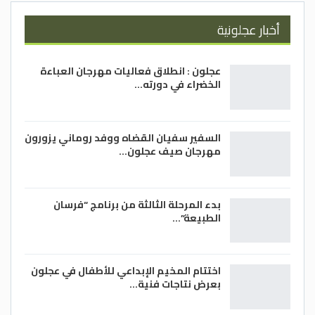
أخبار عجلونية
عجلون : انطلاق فعاليات مهرجان العباءة
الخضراء في دورته…
السفير سفيان القضاه ووفد روماني يزورون
مهرجان صيف عجلون…
بدء المرحلة الثالثة من برنامج “فرسان
الطبيعة”…
اختتام المخيم الإبداعي للأطفال في عجلون
بعرض نتاجات فنية…