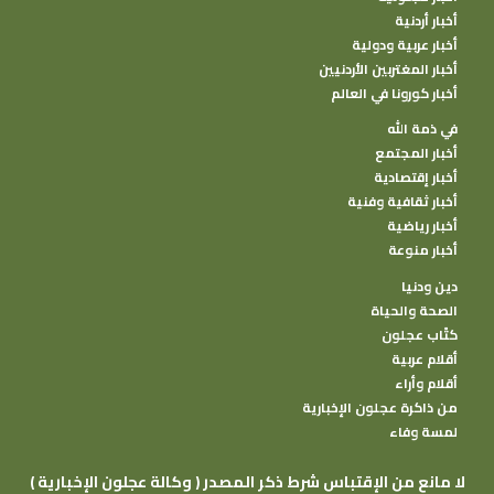
أخبار أردنية
أخبار عربية ودولية
أخبار المغتربين الأردنيين
أخبار كورونا في العالم
في ذمة الله
أخبار المجتمع
أخبار إقتصادية
أخبار ثقافية وفنية
أخبار رياضية
أخبار منوعة
دين ودنيا
الصحة والحياة
كتًاب عجلون
أقلام عربية
أقلام وأراء
من ذاكرة عجلون الإخبارية
لمسة وفاء
( وكالة عجلون الإخبارية ) لا مانع من الإقتباس شرط ذكر المصدر