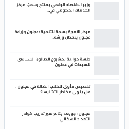
وزير الاقتصاد الرقمي يفتتح رسميًا مركز
الخدمات الحكومي في…
مركز الأميرة بسمة للتنمية/عجلون وزراعة
عجلون ينفذان ورشة…
جلسة حوارية لمشروع الصالون السياسي
للسيدات في عجلون
تخصيص مأوى للكلاب الضالة في عجلون..
هل ينهي مخاطر انتشارها؟
عجلون : جويعد يتابع سير تدريب كوادر
التعداد السكاني