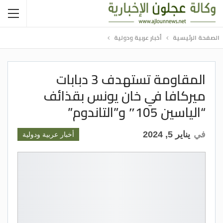
الصفحة الرئيسية
أخبار عربية ودولية
المقاومة تستهدف 3 دبابات
ميركافا في خان يونس بقذائف
“الياسين 105″ و”التاندوم”
في
يناير 5, 2024
أخبار عربية ودولية