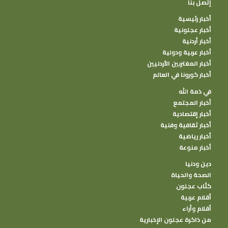
إتصل بنا
أخبار رئيسية
أخبار عجلونية
أخبار أردنية
أخبار عربية ودولية
أخبار المغتربين الأردنيين
أخبار كورونا في العالم
في ذمة الله
أخبار المجتمع
أخبار إقتصادية
أخبار ثقافية وفنية
أخبار رياضية
أخبار منوعة
دين ودنيا
الصحة والحياة
كتًاب عجلون
أقلام عربية
أقلام وأراء
من ذاكرة عجلون الإخبارية