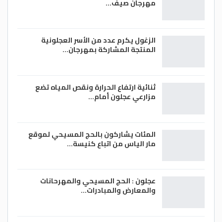
مهرجان صيف…
الزغول يكرم عدد من الأسر العجلونية
المنتجة المشاركة بمهرجان…
ثنائية ارتفاع الحرارة ونقص المياه تضع
مزارعي عجلون أمام…
المئات يشاركون بالحج المسيحي لموقع
مار الياس من اتباع كنيسة…
عجلون : الحج المسيحي والمهرحانات
والمعارض والمبادرات…