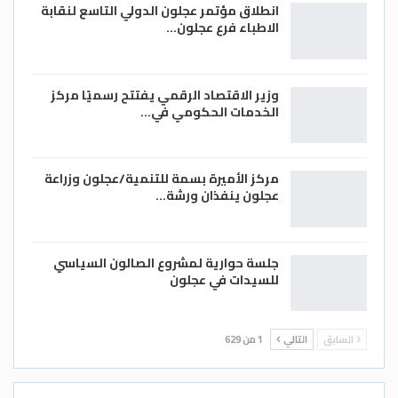
انطلاق مؤتمر عجلون الدولي التاسع لنقابة
الاطباء فرع عجلون…
وزير الاقتصاد الرقمي يفتتح رسميًا مركز
الخدمات الحكومي في…
مركز الأميرة بسمة للتنمية/عجلون وزراعة
عجلون ينفذان ورشة…
جلسة حوارية لمشروع الصالون السياسي
للسيدات في عجلون
السابق
التالي
1 من 629