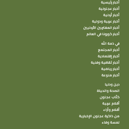
أخبار رئيسية
أخبار عجلونية
أخبار أردنية
أخبار عربية ودولية
أخبار المغتربين الأردنيين
أخبار كورونا في العالم
في ذمة الله
أخبار المجتمع
أخبار إقتصادية
أخبار ثقافية وفنية
أخبار رياضية
أخبار منوعة
دين ودنيا
الصحة والحياة
كتًاب عجلون
أقلام عربية
أقلام وأراء
من ذاكرة عجلون الإخبارية
لمسة وفاء