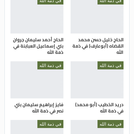
في ذمة الله
في ذمة الله
الحاج خليل حسن محمد
الحاج أحمد سليمان جروان
القضاه (أبوعارف) في ذمة
بني إسماعيل العبابنة في
الله
ذمة الله
في ذمة الله
في ذمة الله
دريد الخطيب (أبو محمد)
فايز إبراهيم سليمان بني
في ذمة الله
نصر في ذمة الله
في ذمة الله
في ذمة الله