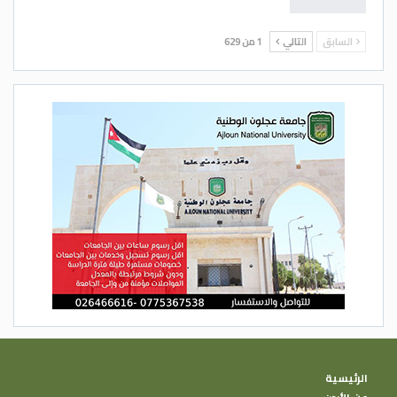
السابق
التالي
1 من 629
الرئيسية