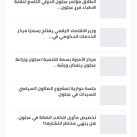
انطلاق مؤتمر عجلون الدولي التاسع لنقابة
الاطباء فرع عجلون…
وزير الاقتصاد الرقمي يفتتح رسميًا مركز
الخدمات الحكومي في…
مركز الأميرة بسمة للتنمية/عجلون وزراعة
عجلون ينفذان ورشة…
جلسة حوارية لمشروع الصالون السياسي
للسيدات في عجلون
تخصيص مأوى للكلاب الضالة في عجلون..
هل ينهي مخاطر انتشارها؟