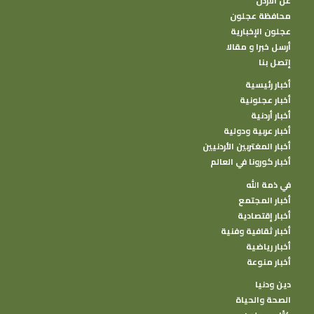
عن الأردن
محافظة عجلون
عجلون الإخبارية
أرسل خبرا و مقالا
إتصل بنا
أخبار رئيسية
أخبار عجلونية
أخبار أردنية
أخبار عربية ودولية
أخبار المغتربين الأردنيين
أخبار كورونا في العالم
في ذمة الله
أخبار المجتمع
أخبار إقتصادية
أخبار ثقافية وفنية
أخبار رياضية
أخبار منوعة
دين ودنيا
الصحة والحياة