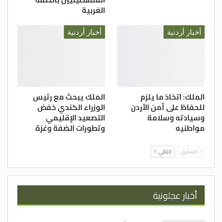
الغربية
أخبار أردنية
أخبار أردنية
الملك: اتخاذ ما يلزم
الملك يبحث مع رئيس
للحفاظ على أمن الأردن
الوزراء الكندي خفض
وسيادته وسلامة
التصعيد الإقليمي
مواطنيه
وتطورات الضفة وغزة
السابق
التالي
أخبار عجلونية