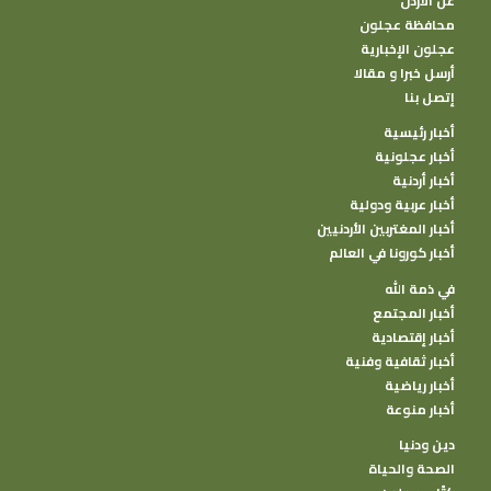
عن الأردن
محافظة عجلون
عجلون الإخبارية
أرسل خبرا و مقالا
إتصل بنا
أخبار رئيسية
أخبار عجلونية
أخبار أردنية
أخبار عربية ودولية
أخبار المغتربين الأردنيين
أخبار كورونا في العالم
في ذمة الله
أخبار المجتمع
أخبار إقتصادية
أخبار ثقافية وفنية
أخبار رياضية
أخبار منوعة
دين ودنيا
الصحة والحياة