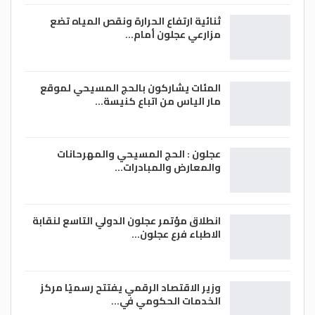
ثنائية ارتفاع الحرارة ونقص المياه تضع
مزارعي عجلون أمام…
المئات يشاركون بالحج المسيحي لموقع
مار الياس من اتباع كنيسة…
عجلون : الحج المسيحي والمهرحانات
والمعارض والمبادرات…
انطلاق مؤتمر عجلون الدولي التاسع لنقابة
الاطباء فرع عجلون…
وزير الاقتصاد الرقمي يفتتح رسميًا مركز
الخدمات الحكومي في…