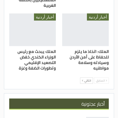
الغربية
أخبار أردنية
أخبار أردنية
الملك: اتخاذ ما يلزم
الملك يبحث مع رئيس
للحفاظ على أمن الأردن
الوزراء الكندي خفض
وسيادته وسلامة
التصعيد الإقليمي
مواطنيه
وتطورات الضفة وغزة
السابق
التالي
أخبار عجلونية