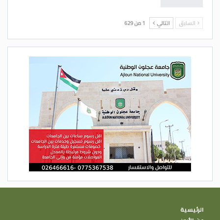
السابق
التالي
1 من 629
الرئيسية