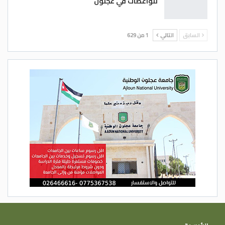
للواعظات في عجلون
السابق
التالي
1 من 629