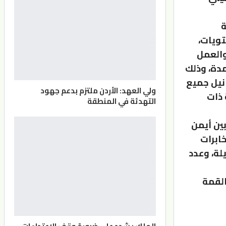
ة
تويات،
والعمل
مدة، وذلك
نيل جميع
ولي العهد: الأردن ملتزم بدعم جهود
 ذات
التهدئة في المنطقة
بين أيمن
ابرات
لة، وعدد
القمة