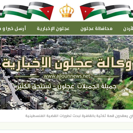
أردن
محافظة عجلون
عجلون الإخبارية
أرسل خبرا و م
ي يعقدون قمة ثلاثية بالقاهرة لبحث تطورات القضية الفلسطينية