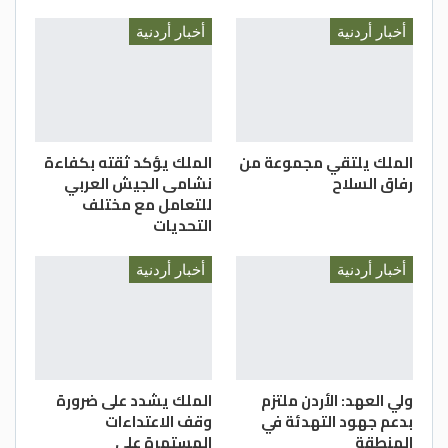
أخبار أردنية
أخبار أردنية
الملك يلتقي مجموعة من
الملك يؤكد ثقته بكفاءة
رفاق السلاح
نشامى الجيش العربي
للتعامل مع مختلف
التحديات
أخبار أردنية
أخبار أردنية
ولي العهد: الأردن ملتزم
الملك يشدد على ضرورة
بدعم جهود التهدئة في
وقف الاعتداءات
المنطقة
المستمرة على