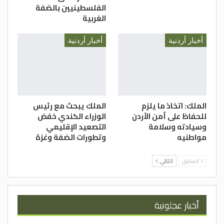
الفلسطينيين بالضفة
الغربية
أخبار أردنية
أخبار أردنية
الملك: اتخاذ ما يلزم
الملك يبحث مع رئيس
للحفاظ على أمن الأردن
الوزراء الكندي خفض
وسيادته وسلامة
التصعيد الإقليمي
مواطنيه
وتطورات الضفة وغزة
السابق
التالي
أخبار عجلونية