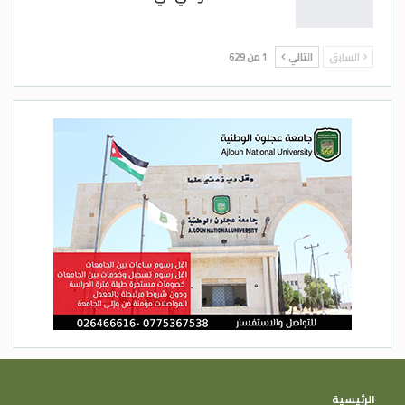
السابق
التالي
1 من 629
الرئيسية