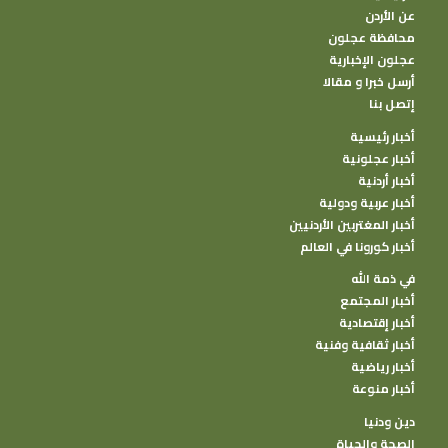
عن الأردن
محافظة عجلون
عجلون الإخبارية
أرسل خبرا و مقالا
إتصل بنا
أخبار رئيسية
أخبار عجلونية
أخبار أردنية
أخبار عربية ودولية
أخبار المغتربين الأردنيين
أخبار كورونا في العالم
في ذمة الله
أخبار المجتمع
أخبار إقتصادية
أخبار ثقافية وفنية
أخبار رياضية
أخبار منوعة
دين ودنيا
الصحة والحياة