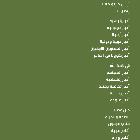
أرسل خبرا و مقالا
إتصل بنا
أخبار رئيسية
أخبار عجلونية
أخبار أردنية
أخبار عربية ودولية
أخبار المغتربين الأردنيين
أخبار كورونا في العالم
في ذمة الله
أخبار المجتمع
أخبار إقتصادية
أخبار ثقافية وفنية
أخبار رياضية
أخبار منوعة
دين ودنيا
الصحة والحياة
كتًاب عجلون
أقلام عربية
أقلام وأراء