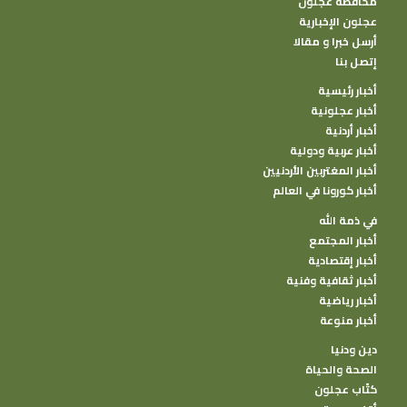
محافظة عجلون
عجلون الإخبارية
أرسل خبرا و مقالا
إتصل بنا
أخبار رئيسية
أخبار عجلونية
أخبار أردنية
أخبار عربية ودولية
أخبار المغتربين الأردنيين
أخبار كورونا في العالم
في ذمة الله
أخبار المجتمع
أخبار إقتصادية
أخبار ثقافية وفنية
أخبار رياضية
أخبار منوعة
دين ودنيا
الصحة والحياة
كتًاب عجلون