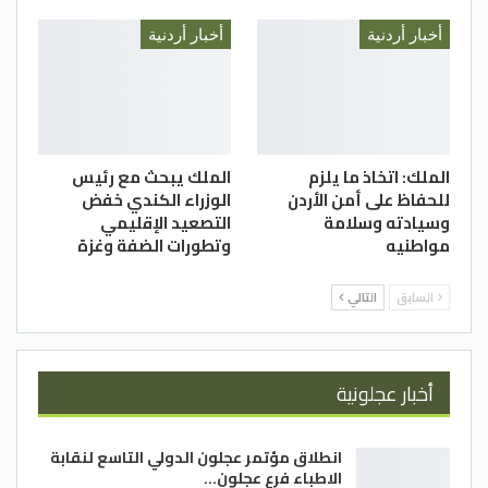
أخبار أردنية
أخبار أردنية
الملك: اتخاذ ما يلزم
الملك يبحث مع رئيس
للحفاظ على أمن الأردن
الوزراء الكندي خفض
وسيادته وسلامة
التصعيد الإقليمي
مواطنيه
وتطورات الضفة وغزة
السابق
التالي
أخبار عجلونية
انطلاق مؤتمر عجلون الدولي التاسع لنقابة
الاطباء فرع عجلون…