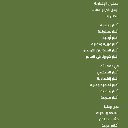
عجلون الإخبارية
أرسل خبرا و مقالا
إتصل بنا
أخبار رئيسية
أخبار عجلونية
أخبار أردنية
أخبار عربية ودولية
أخبار المغتربين الأردنيين
أخبار كورونا في العالم
في ذمة الله
أخبار المجتمع
أخبار إقتصادية
أخبار ثقافية وفنية
أخبار رياضية
أخبار منوعة
دين ودنيا
الصحة والحياة
كتًاب عجلون
أقلام عربية