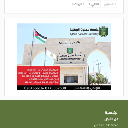
السابق
التالي
1 من 629
الرئيسية
عن الأردن
محافظة عجلون