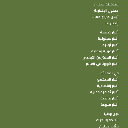
محافظة عجلون
عجلون الإخبارية
أرسل خبرا و مقالا
إتصل بنا
أخبار رئيسية
أخبار عجلونية
أخبار أردنية
أخبار عربية ودولية
أخبار المغتربين الأردنيين
أخبار كورونا في العالم
في ذمة الله
أخبار المجتمع
أخبار إقتصادية
أخبار ثقافية وفنية
أخبار رياضية
أخبار منوعة
دين ودنيا
الصحة والحياة
كتًاب عجلون