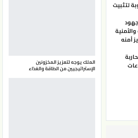
ة لتثبيت
جهود
والأمنية
ز أمنه
حاربة
الملك يوجه لتعزيز المخزونين
عات
الإستراتيجيين من الطاقة والغذاء