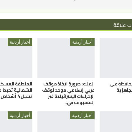
ت علاقة
أخبار أردنية
أخبار أردنية
حافظة على
الملك: ضرورة اتخاذ موقف
المنطقة العسكر
لجاهزية
عربي إسلامي موحد لوقف
الشمالية تحبط م
الإجراءات الإسرائيلية غير
تسلل 4 أشخاص
المسبوقة في…
أخبار أردنية
أخبار أردنية