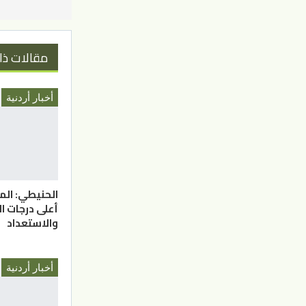
مقالات ذا
أخبار أردنية
الحنيطي: الم
أعلى درجات ا
والاستعداد
أخبار أردنية