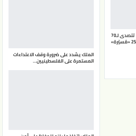
القوات المسلحة تتصدى لـ70
الملك يشدد على ضرورة وقف الاعتداءات
المستمرة على الفلسطينيين…