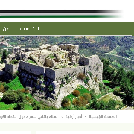
الرئيسية
عن ال
الصفحة الرئيسية
أخبار أردنية
الملك يلتقي سفراء دول الاتحاد الأو