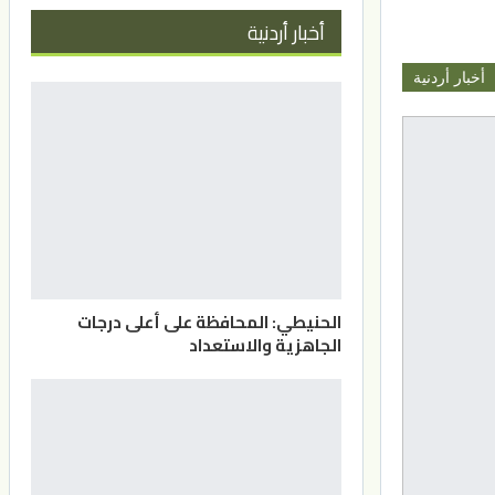
أخبار أردنية
أخبار أردنية
الحنيطي: المحافظة على أعلى درجات
الجاهزية والاستعداد