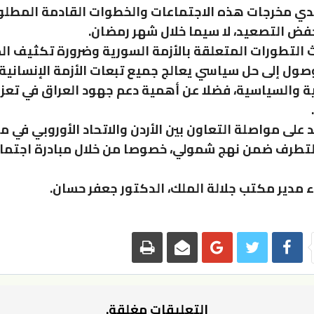
ي مخرجات هذه الاجتماعات والخطوات القادمة المطلوب
فض التصعيد، لا سيما خلال شهر رمضان.
 التطورات المتعلقة بالأزمة السورية وضرورة تكثيف ال
وصول إلى حل سياسي يعالج جميع تبعات الأزمة الإنسانية 
ة والسياسية، فضلا عن أهمية دعم جهود العراق في تعزي
 على مواصلة التعاون بين الأردن والاتحاد الأوروبي في م
التطرف ضمن نهج شمولي، خصوصا من خلال مبادرة اجتما
ء مدير مكتب جلالة الملك، الدكتور جعفر حسان.
التعليقات مغلقة.