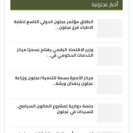
أخبار عجلونية
انطلاق مؤتمر عجلون الدولي التاسع لنقابة
الاطباء فرع عجلون…
وزير الاقتصاد الرقمي يفتتح رسميًا مركز
الخدمات الحكومي في…
مركز الأميرة بسمة للتنمية/عجلون وزراعة
عجلون ينفذان ورشة…
جلسة حوارية لمشروع الصالون السياسي
للسيدات في عجلون