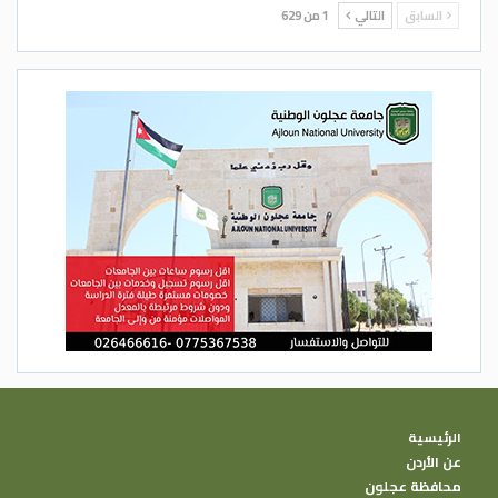
السابق
التالي
1 من 629
الرئيسية
عن الأردن
محافظة عجلون