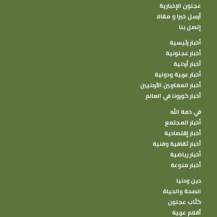
عجلون الإخبارية
أرسل خبرا و مقالا
إتصل بنا
أخبار رئيسية
أخبار عجلونية
أخبار أردنية
أخبار عربية ودولية
أخبار المغتربين الأردنيين
أخبار كورونا في العالم
في ذمة الله
أخبار المجتمع
أخبار إقتصادية
أخبار ثقافية وفنية
أخبار رياضية
أخبار منوعة
دين ودنيا
الصحة والحياة
كتًاب عجلون
أقلام عربية