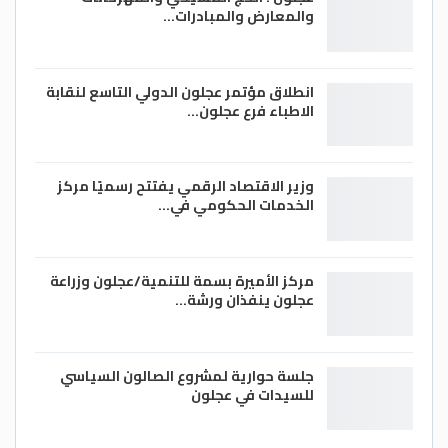
والمعارض والمبادرات…
انطلاق مؤتمر عجلون الدولي التاسع لنقابة
الاطباء فرع عجلون…
وزير الاقتصاد الرقمي يفتتح رسميًا مركز
الخدمات الحكومي في…
مركز الأميرة بسمة للتنمية/عجلون وزراعة
عجلون ينفذان ورشة…
جلسة حوارية لمشروع الصالون السياسي
للسيدات في عجلون