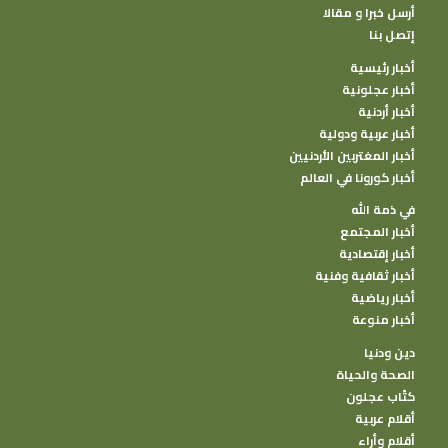
أرسل خبرا و مقالا
إتصل بنا
أخبار رئيسية
أخبار عجلونية
أخبار أردنية
أخبار عربية ودولية
أخبار المغتربين الأردنيين
أخبار كورونا في العالم
في ذمة الله
أخبار المجتمع
أخبار إقتصادية
أخبار ثقافية وفنية
أخبار رياضية
أخبار منوعة
دين ودنيا
الصحة والحياة
كتًاب عجلون
أقلام عربية
أقلام وأراء