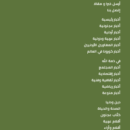
أرسل خبرا و مقالا
إتصل بنا
أخبار رئيسية
أخبار عجلونية
أخبار أردنية
أخبار عربية ودولية
أخبار المغتربين الأردنيين
أخبار كورونا في العالم
في ذمة الله
أخبار المجتمع
أخبار إقتصادية
أخبار ثقافية وفنية
أخبار رياضية
أخبار منوعة
دين ودنيا
الصحة والحياة
كتًاب عجلون
أقلام عربية
أقلام وأراء