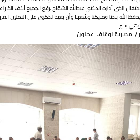
حتفال الذي أداره الدكتور عبدالله الشقاح ،رفع الجميع أكف الضراعة
حفظ الله بلدنا ومليكنا وشعبنا وأن يعيد الذكرى على الامتين العرب
وهي بخير.
 / مديرية أوقاف عجلون