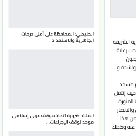
الحنيطي: المحافظة على أعلى درجات
الجاهزية والاستعداد
ية الشريفة
حت رعاية
جلون
واشدة و
ام مسجد
حيث إنتقل
المنورة
والانصار
الملك: ضرورة اتخاذ موقف عربي إسلامي
من هذا
موحد لوقف الإجراءات…
 عنه وكذلك