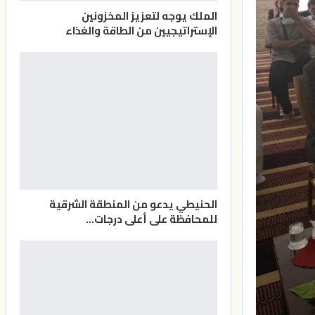
الملك يوجه لتعزيز المخزونين
الإستراتيجيين من الطاقة والغذاء
الحنيطي يدعو من المنطقة الشرقية
للمحافظة على أعلى درجات…