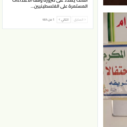
الملك يشدد على ضرورة وقف الاعتداءات
المستمرة على الفلسطينيين…
السابق
التالي
1 من 464