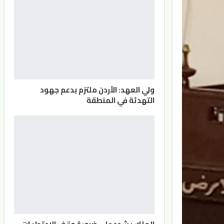
ولي العهد: الأردن ملتزم بدعم جهود
التهدئة في المنطقة