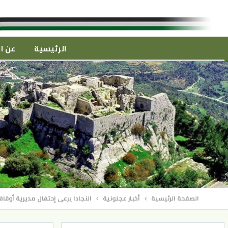
الرئيسية
عن ال
الصفحة الرئيسية
أخبار عجلونية
النجادا يرعى إحتفال مديرية أوقا