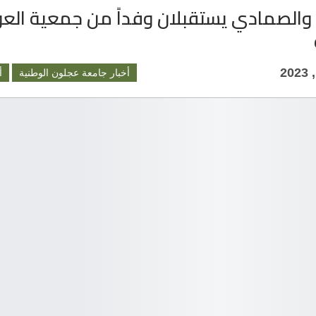
 والصمادي يستقبلان وفداً من جمعية الع
أخبار جامعة عجلون الوطنية
أ