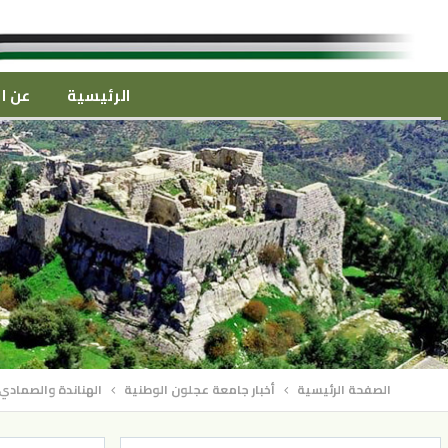
الرئيسية
عن ال
الصفحة الرئيسية
أخبار جامعة عجلون الوطنية
الهناندة والصمادي