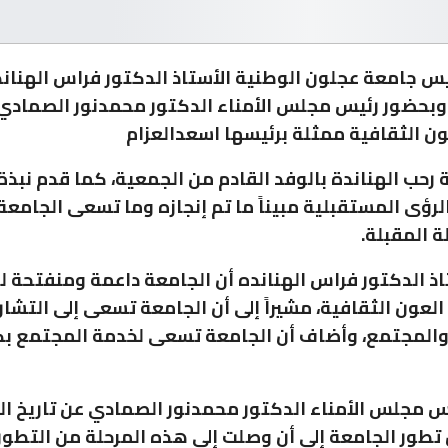
س جامعة عجلون الوطنية الأستاذ الدكتور فراس الهناند
بحضور رئيس مجلس الأمناء الدكتور محمدنور الصمادي 
ن الثقافية ممثلة برئيسها اسعدالعزام
ة رحب الهناندة بالوفد القادم من الجمعية، كما قدم نبذة
لرؤى المستقبلية مبيناً ما تم إنجازه وما تسعى الجامع
ة المقبلة.
اذ الدكتور فراس الهنانده أن الجامعة داعمة ومنفتحة ل
لعون الثقافية، مشيراً إلى أن الجامعة تسعى إلى التشا
والمجتمع، وأضاف أن الجامعة تسعى لخدمة المجتمع ب
 مجلس الأمناء الدكتور محمدنور الصمادي عن تاريخ ا
تطور الجامعة إلى أن وصلت إلى هذه المرحلة من التطور 