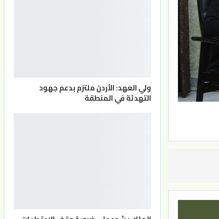
ولي العهد: الأردن ملتزم بدعم جهود
التهدئة في المنطقة