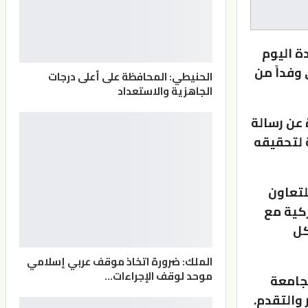
ة اليوم
وفداً من
الحنيطي: المحافظة على أعلى درجات
الجاهزية والاستعداد
 عن رسالة
ة لتحقيقه
لتعاون
ركية مع
كل
الملك: ضرورة اتخاذ موقف عربي إسلامي
موحد لوقف الإجراءات…
لجامعة
والتقدم.