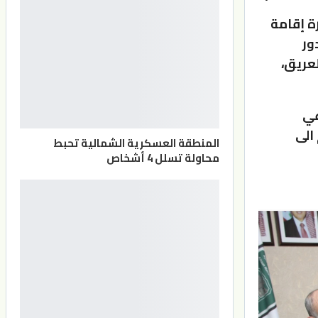
ة إقامة
ور
عريق،
عي
الى
المنطقة العسكرية الشمالية تحبط
محاولة تسلل 4 أشخاص