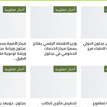
أخبار عجلونية
أخبار عجلونية
 عجلون الدولي
وزير الاقتصاد الرقمي يفتتح
مركز الأميرة بسم
 الاطباء فرع
رسميًا مركز الخدمات
عجلون وزراعة عج
الحكومي في عجلون
ورشة توعوية م
الطرق…
أخبار عجلونية
أخبار عجلونية
 لمشروع
تخصيص مأوى للكلاب
عجلون : جويعد يت