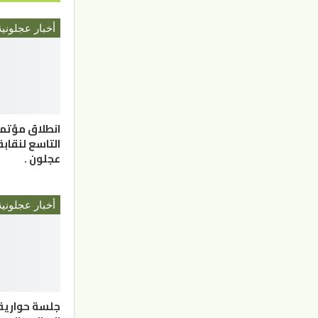
أخبار عجلونية
انطلاق مؤتمر
التاسع لنقابة
عجلون .
أخبار عجلونية
جلسة حوارية