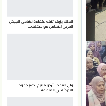
الملك يؤكد ثقته بكفاءة نشامى الجيش
العربي للتعامل مع مختلف…
ولي العهد: الأردن ملتزم بدعم جهود
التهدئة في المنطقة