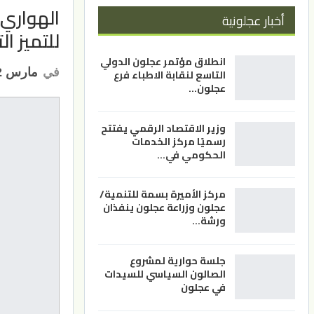
الهواري:
أخبار عجلونية
للتميز التربوي 
انطلاق مؤتمر عجلون الدولي
في
مارس 22, 2023
التاسع لنقابة الاطباء فرع
عجلون…
وزير الاقتصاد الرقمي يفتتح
رسميًا مركز الخدمات
الحكومي في…
مركز الأميرة بسمة للتنمية/
عجلون وزراعة عجلون ينفذان
ورشة…
جلسة حوارية لمشروع
الصالون السياسي للسيدات
في عجلون