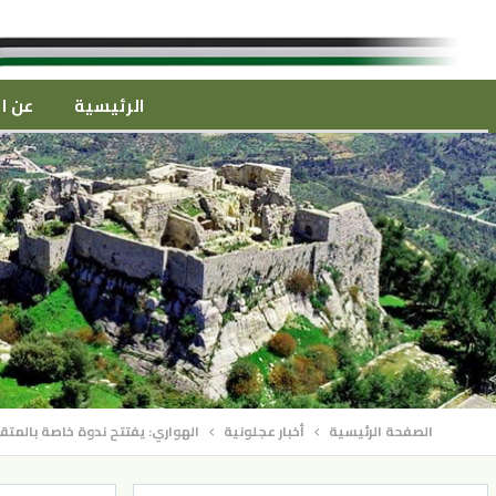
الرئيسية
عن ال
الصفحة الرئيسية
أخبار عجلونية
الهواري: يفتتح ندوة خاصة بالمتقدمين لج