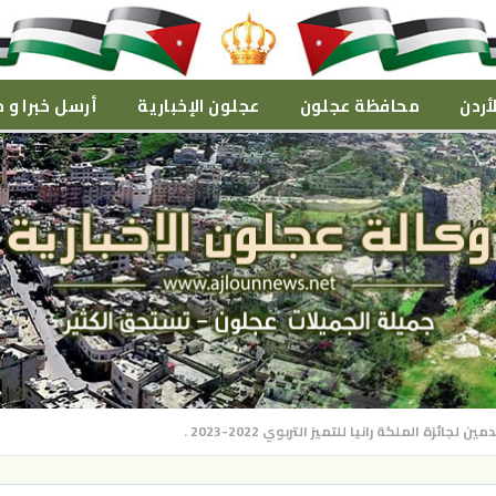
أردن
محافظة عجلون
عجلون الإخبارية
أرسل خبرا و م
ائزة الملكة رانيا للتميز التربوي 2022-2023 .