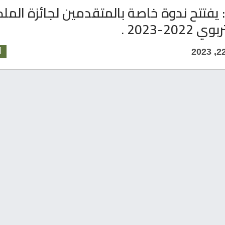
 يفتتح ندوة خاصة بالمتقدمين لجائزة الملكة
2022-2023 .
أ