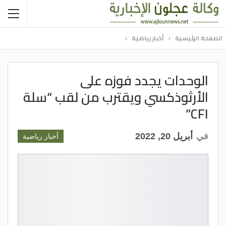
الصفحة الرئيسية
أخبار رياضية
الوحدات يجدد فوزه على
الأرثوذكسي ويقترب من لقب “سلة
CFI”
في
أبريل 20, 2022
أخبار رياضية