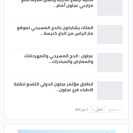
مزارعي عجلون أمام…
المئات يشاركون بالحج المسيحي لموقع
مار الياس من اتباع كنيسة…
عجلون : الحج المسيحي والمهرحانات
والمعارض والمبادرات…
انطلاق مؤتمر عجلون الدولي التاسع لنقابة
الاطباء فرع عجلون…
السابق
التالي
1 من 630