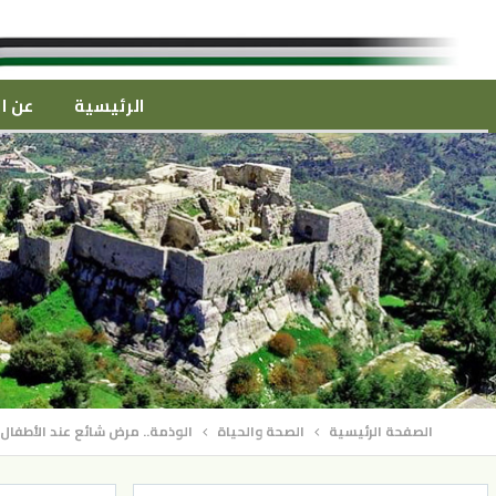
الرئيسية
عن ال
الصفحة الرئيسية
الصحة والحياة
الوذمة.. مرض شائع عند الأطفال