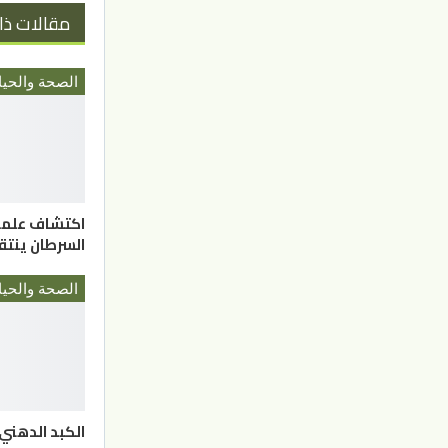
مقالات ذا
الصحة والحيا
اكتشاف علمي.
السرطان ينتق
الصحة والحيا
الكبد الدهني.