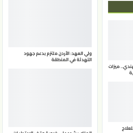
ولي العهد: الأردن ملتزم بدعم جهود
التهدئة في المنطقة
دي.. ميزات
ة
لعلاج