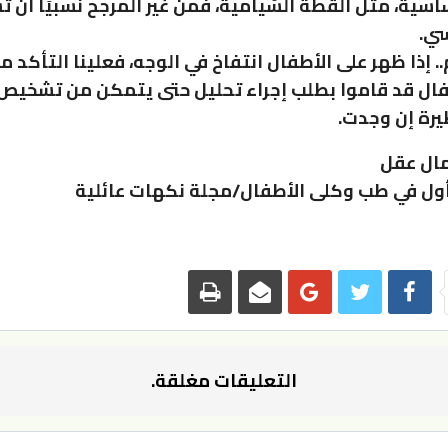
سية، مثل القطة السّيامية، فمن غير المرجح نسبيًا أن ت
ي.
. إذا ظهر على الأطفال انتفاخ في الوجه، فعلينا التأكد م
فال قد قاموا بطلب إجراء تحليل حتى يتمكن من تشخيص
يرة إن وجدت.
مال عقل
ول في طب وكلى الأطفال/مجلة نكهات عائلية
التعليقات مغلقة.