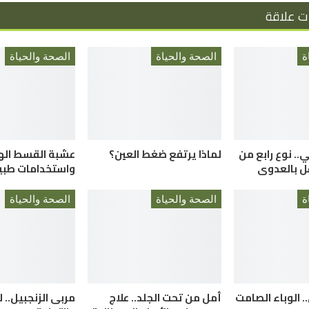
ت علاقة
ة
الصحة والحياة
الصحة والحياة
. نوع رابع من
لماذا يرتفع ضغط العين؟
عشبة القسط الهن
ل بالعدوى
واستخدامات طبي
ة
الصحة والحياة
الصحة والحياة
. الوباء الصامت
أمل من تحت الجلد.. علاج
مربى الزنجبيل.. ل