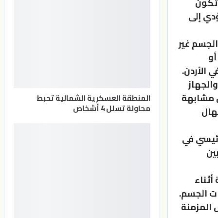
 تكون
ؤدي إلى
الجسم غير
أو
 الأردن.
الجهاز
 مشابهة
المنطقة العسكرية الشمالية تحبط
محاولة تسلل 4 أشخاص
هال
رئيسي في
ين
أثناء
ات الجسم.
 المزمنة