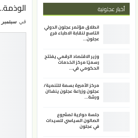
الوذمة..
أخبار عجلونية
في
سبتمبر 16, 2021
انطلاق مؤتمر عجلون الدولي
التاسع لنقابة الاطباء فرع
عجلون…
وزير الاقتصاد الرقمي يفتتح
رسميًا مركز الخدمات
الحكومي في…
مركز الأميرة بسمة للتنمية/
عجلون وزراعة عجلون ينفذان
ورشة…
جلسة حوارية لمشروع
الصالون السياسي للسيدات
في عجلون