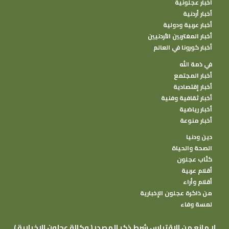
أخبار عجلونية
أخبار أردنية
أخبار عربية ودولية
أخبار المغتربين الأردنيين
أخبار كورونا في العالم
في ذمة الله
أخبار المجتمع
أخبار إقتصادية
أخبار ثقافية وفنية
أخبار رياضية
أخبار منوعة
دين ودنيا
الصحة والحياة
كتًاب عجلون
أقلام عربية
أقلام وأراء
من ذاكرة عجلون الإخبارية
لمسة وفاء
( وكالة عجلون الإخبارية ) لا مانع من الإقتباس شرط ذكر المصدر