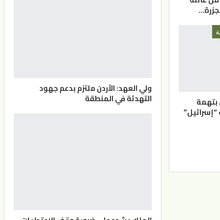
جزرة…
ة
ولي العهد: الأردن ملتزم بدعم جهود
التهدئة في المنطقة
 بتهمة
إسرائيل”