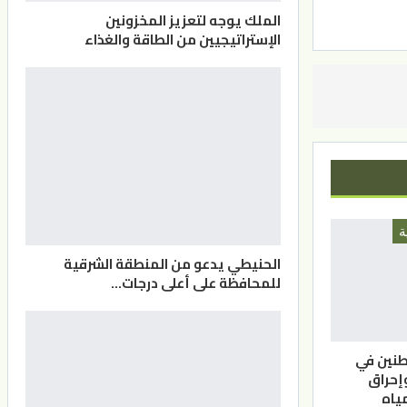
الملك يوجه لتعزيز المخزونين
الإستراتيجيين من الطاقة والغذاء
ة
الحنيطي يدعو من المنطقة الشرقية
للمحافظة على أعلى درجات…
نين في
إحراق
ياه