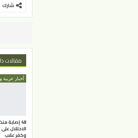
شارك
مقالات ذا
أخبار عربية و
48 إصابة من
الاحتلال على 
وكفر عقب