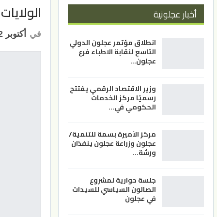
الولايات
أخبار عجلونية
في
أكتوبر 22, 2021
انطلاق مؤتمر عجلون الدولي
التاسع لنقابة الاطباء فرع
عجلون…
وزير الاقتصاد الرقمي يفتتح
رسميًا مركز الخدمات
الحكومي في…
مركز الأميرة بسمة للتنمية/
عجلون وزراعة عجلون ينفذان
ورشة…
جلسة حوارية لمشروع
الصالون السياسي للسيدات
في عجلون