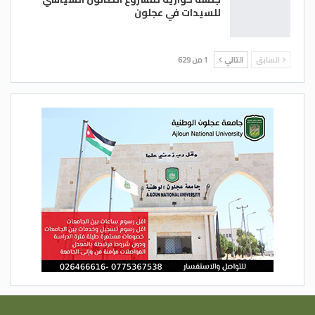
للسيدات في عجلون
السابق
التالي
1 من 629