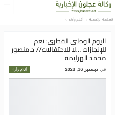
الصفحة الرئيسية
أقلام وأراء
اليوم الوطني القطري: نعم
للإنجازات …لا للاحتفالات// د.منصور
محمد الهزايمة
في
ديسمبر 16, 2023
أقلام وأراء