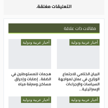
التعليقات مغلقة.
مقالات ذات علاقة
أخبار عربية ودولية
أخبار عربية ودولية
البيان الختامي للاجتماع
هجمات للمستوطنين في
الوزاري في عمان لمواجهة
الضفة.. إصابات وإحراق
السياسات والإجراءات
مساكن وسرقة مياه
الإسرائيلية…
أخبار عربية ودولية
أخبار عربية ودولية