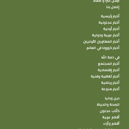
أرسل خبرا و مقالا
إتصل بنا
أخبار رئيسية
أخبار عجلونية
أخبار أردنية
أخبار عربية ودولية
أخبار المغتربين الأردنيين
أخبار كورونا في العالم
في ذمة الله
أخبار المجتمع
أخبار إقتصادية
أخبار ثقافية وفنية
أخبار رياضية
أخبار منوعة
دين ودنيا
الصحة والحياة
كتًاب عجلون
أقلام عربية
أقلام وأراء