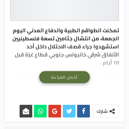
تمكنت الطواقم الطبية والدفاع المدني اليوم
الجمعة، من انتشال جثامين تسعة فلسطينيين
استشهدوا جراء قصف الاحتلال داخل أحد
الأنفاق شرقي خانيونس جنوبي قطاع غزة قبل
10 أيام .
وقالت مصادر فلسطينية، إن الطواقم الطبية
أكمل القراءة
تمكنت من انتشال جثامين الشهداء الذين
قضوا جراء قصف الاحتلال في منطقة القرارة
شرقي خانيونس.
شارك
–(بترا)