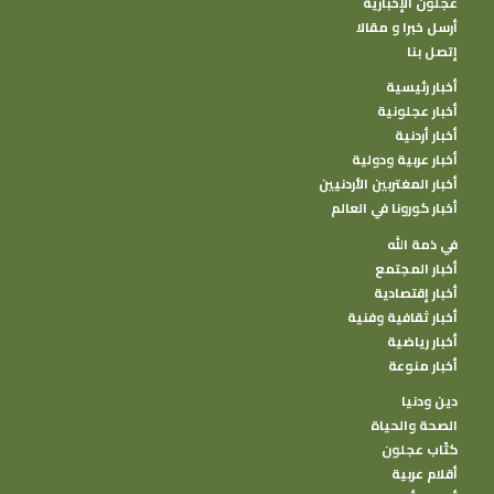
عجلون الإخبارية
أرسل خبرا و مقالا
إتصل بنا
أخبار رئيسية
أخبار عجلونية
أخبار أردنية
أخبار عربية ودولية
أخبار المغتربين الأردنيين
أخبار كورونا في العالم
في ذمة الله
أخبار المجتمع
أخبار إقتصادية
أخبار ثقافية وفنية
أخبار رياضية
أخبار منوعة
دين ودنيا
الصحة والحياة
كتًاب عجلون
أقلام عربية