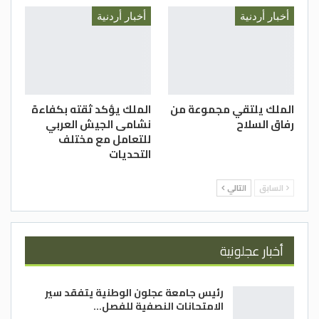
أخبار أردنية
أخبار أردنية
الملك يلتقي مجموعة من
الملك يؤكد ثقته بكفاءة
رفاق السلاح
نشامى الجيش العربي
للتعامل مع مختلف
التحديات
السابق
التالي
أخبار عجلونية
رئيس جامعة عجلون الوطنية يتفقد سير
الامتحانات النصفية للفصل…