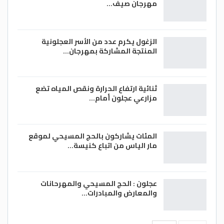
مهرجان صيف…
الزغول يكرم عدد من الأسر العجلونية
المنتجة المشاركة بمهرجان…
ثنائية ارتفاع الحرارة ونقص المياه تضع
مزارعي عجلون أمام…
المئات يشاركون بالحج المسيحي لموقع
مار الياس من اتباع كنيسة…
عجلون : الحج المسيحي والمهرحانات
والمعارض والمبادرات…