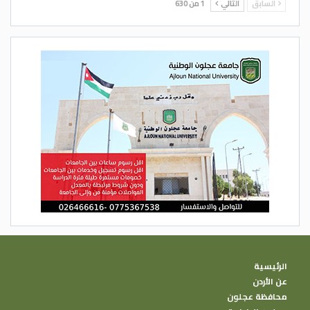
السابق
التالي
1 من 630
الرئيسية
عن الأردن
محافظة عجلون