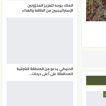
الملك يوجه لتعزيز المخزونين
الإستراتيجيين من الطاقة والغذاء
الحنيطي يدعو من المنطقة الشرقية
للمحافظة على أعلى درجات…