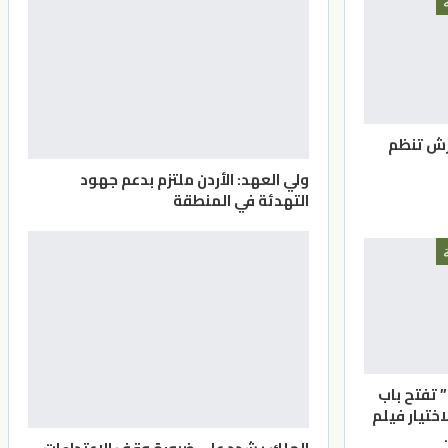
رش تنظم
ولي العهد: الأردن ملتزم بدعم جهود
التهدئة في المنطقة
” تفتح باب
اختيار فيلم