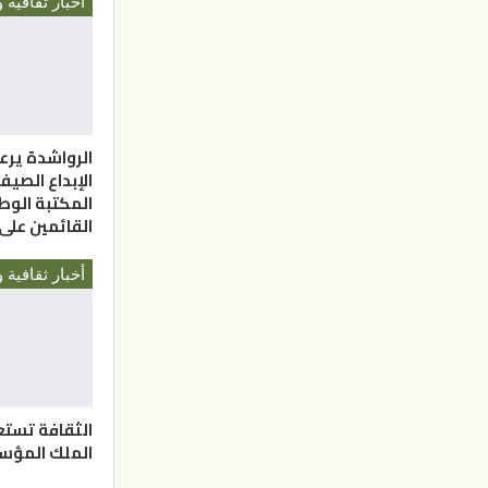
أخبار ثقافية و
الرواشدة يرع
المكتبة الوط
القائمين على
أخبار ثقافية و
الثقافة تست
الملك المؤ