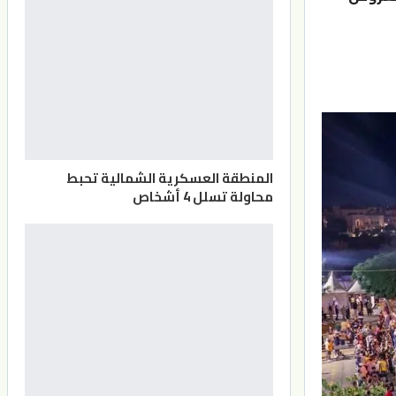
المنطقة العسكرية الشمالية تحبط
محاولة تسلل 4 أشخاص