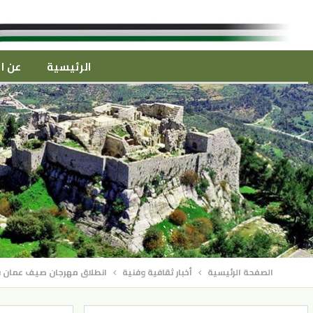
الرئيسية
عن ال
الصفحة الرئيسية
أخبار ثقافية وفنية
انطلاق مهرجان صيف عمان ف