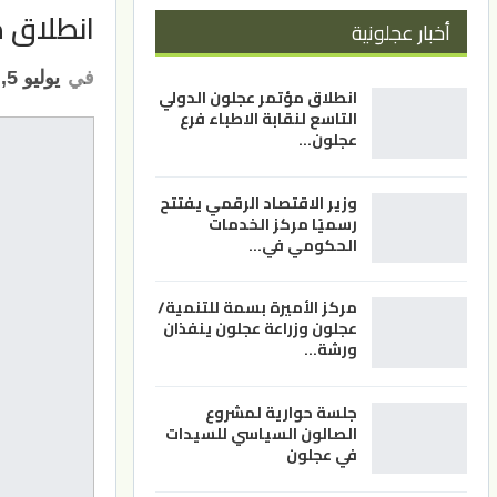
انطلاق 
أخبار عجلونية
في
يوليو 5, 2026
انطلاق مؤتمر عجلون الدولي
التاسع لنقابة الاطباء فرع
عجلون…
وزير الاقتصاد الرقمي يفتتح
رسميًا مركز الخدمات
الحكومي في…
مركز الأميرة بسمة للتنمية/
عجلون وزراعة عجلون ينفذان
ورشة…
جلسة حوارية لمشروع
الصالون السياسي للسيدات
في عجلون