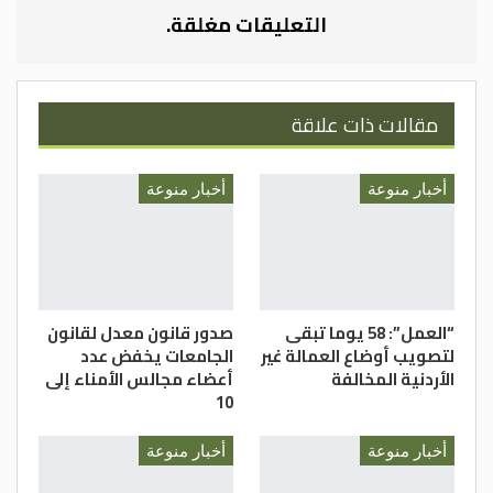
التعليقات مغلقة.
وتاليا الكتاب:
مقالات ذات علاقة
أخبار منوعة
أخبار منوعة
“العمل”: 58 يوما تبقى
صدور قانون معدل لقانون
لتصويب أوضاع العمالة غير
الجامعات يخفض عدد
الأردنية المخالفة
أعضاء مجالس الأمناء إلى
10
أخبار منوعة
أخبار منوعة