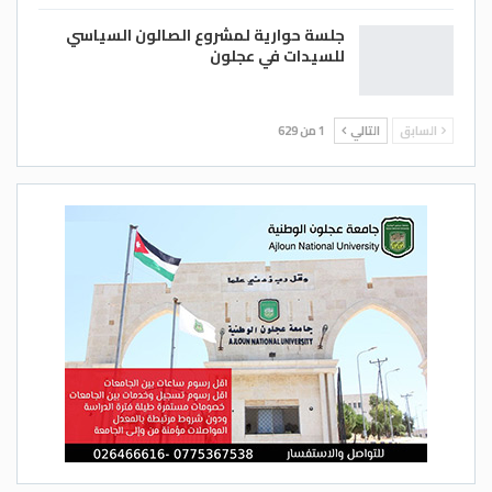
جلسة حوارية لمشروع الصالون السياسي
للسيدات في عجلون
السابق
التالي
1 من 629