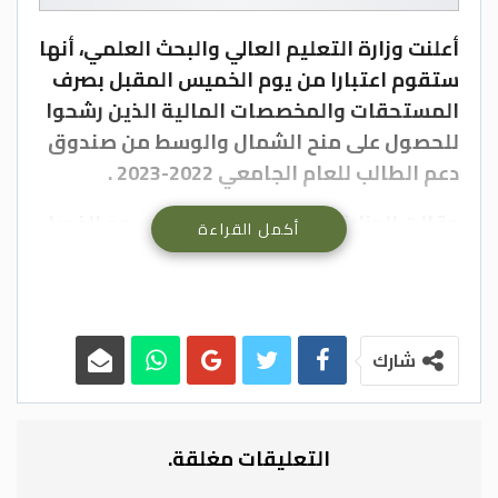
أعلنت وزارة التعليم العالي والبحث العلمي، أنها
ستقوم اعتبارا من يوم الخميس المقبل بصرف
المستحقات والمخصصات المالية الذين رشحوا
للحصول على منح الشمال والوسط من صندوق
دعم الطالب للعام الجامعي 2022-2023 .
وقالت الوزارة إن الرسوم ستشمل رسوم الفصل
أكمل القراءة
الأول 2022-2023، والمخصصات المالية للفصل
الأول 2022-2023 للطلبة الذين رشحوا للحصول
على منح الشمال والوسط لطلاب السنة الأولى
وطلاب السنوات السابقة في جامعات: الحسين
شارك
بن طلال، والطفيلة التقنية.
كما ستشمل المخصصات المالية للفصل
التعليقات مغلقة.
الثاني 2022-2023 للطلبة الذين رشحوا للحصول
على منح الشمال والوسط لطلاب السنة الأولى