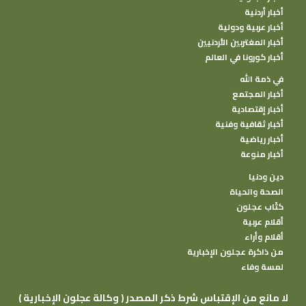
أخبار أردنية
أخبار عربية ودولية
أخبار المغتربين الأردنيين
أخبار كورونا في العالم
في ذمة الله
أخبار المجتمع
أخبار إقتصادية
أخبار ثقافية وفنية
أخبار رياضية
أخبار منوعة
دين ودنيا
الصحة والحياة
كتًاب عجلون
أقلام عربية
أقلام وأراء
من ذاكرة عجلون الإخبارية
لمسة وفاء
( وكالة عجلون الإخبارية ) لا مانع من الإقتباس شرط ذكر المصدر