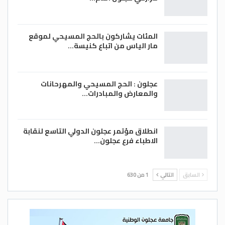
المئات يشاركون بالحج المسيحي لموقع
مار الياس من اتباع كنيسة…
عجلون : الحج المسيحي والمهرحانات
والمعارض والمبادرات…
انطلاق مؤتمر عجلون الدولي التاسع لنقابة
الاطباء فرع عجلون…
السابق
التالي
1 من 630