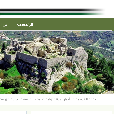
الرئيسية
عن ال
الصفحة الرئيسية
أخبار عربية ودولية
بدء عبور سفن صينية من مض