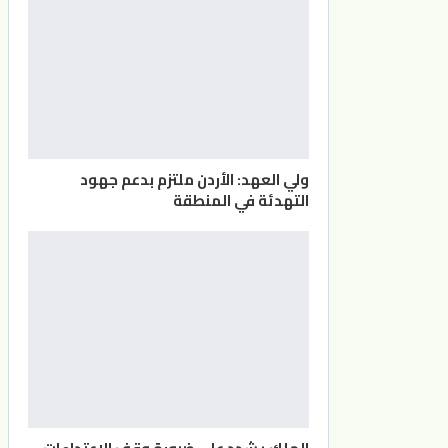
ولي العهد: الأردن ملتزم بدعم جهود
التهدئة في المنطقة