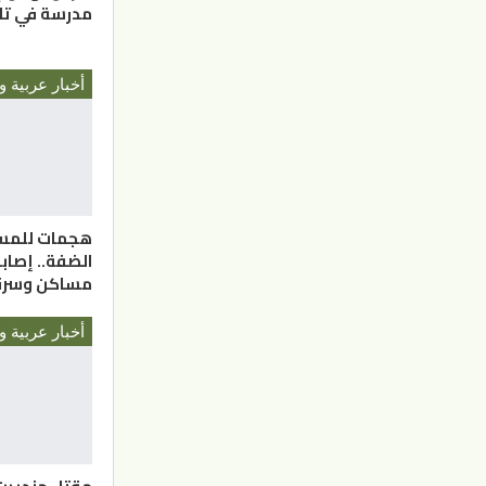
مدرسة في تاي
أخبار عربية و
هجمات للمس
الضفة.. إصاب
مساكن وسرق
أخبار عربية و