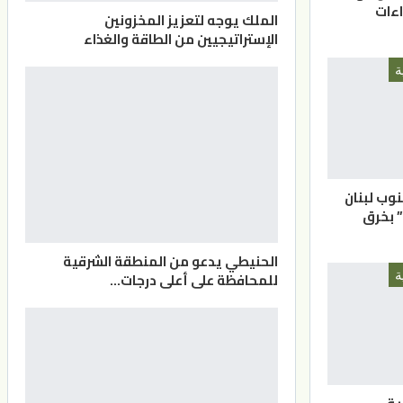
اءات
الملك يوجه لتعزيز المخزونين
الإستراتيجيين من الطاقة والغذاء
ة
نوب لبنان
” بخرق
الحنيطي يدعو من المنطقة الشرقية
للمحافظة على أعلى درجات…
ة