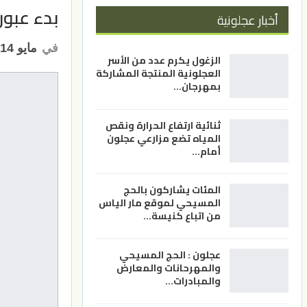
بدء عبو
أخبار عجلونية
في
مايو 14, 2026
الزغول يكرم عدد من الأسر
العجلونية المنتجة المشاركة
بمهرجان…
ثنائية ارتفاع الحرارة ونقص
المياه تضع مزارعي عجلون
أمام…
المئات يشاركون بالحج
المسيحي لموقع مار الياس
من اتباع كنيسة…
عجلون : الحج المسيحي
والمهرحانات والمعارض
والمبادرات…