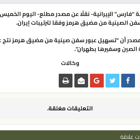
 “فارس” الإيرانية- نقلًا عن مصدر مطلع- اليوم الخميس، 
فن الصينية من مضيق هرمز وفقا لترتيبات إيران.
مصدر أن “تسهيل عبور سفن صينية من مضيق هرمز نتج 
ة الصين وسفيرها بطهران”.
وكالات
التعليقات مغلقة.
ت علاقة