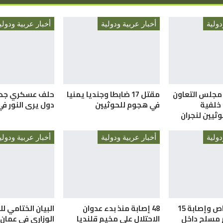
دولية
أخبار عربية ودولية
أخبار عربية ودولي
 مجلس التعاون
مقتل 17 ضابطا وجنديا يمنيا
 خلفية
في هجوم للحوثيين
دول يرى النور ف
ثيين لنجران
دولية
أخبار عربية ودولية
أخبار عربية ودولي
مقتل 7 أشخاص وإصابة 15
48 إصابة منذ بدء عدوان
البيان الختامي لل
 مسلح داخل
الاحتلال على مخيم قلنديا
الوزاري في عمان