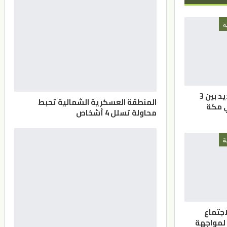
ة
حلف عسكري جديد بين 3
المنطقة العسكرية الشمالية تحبط
ي مكة
محاولة تسلل 4 أشخاص
ة
اجتماع
 لمواجهة