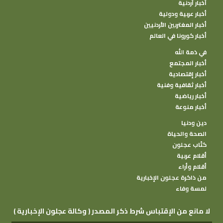
أخبار أردنية
أخبار عربية ودولية
أخبار المغتربين الأردنيين
أخبار كورونا في العالم
في ذمة الله
أخبار المجتمع
أخبار إقتصادية
أخبار ثقافية وفنية
أخبار رياضية
أخبار منوعة
دين ودنيا
الصحة والحياة
كتًاب عجلون
أقلام عربية
أقلام وأراء
من ذاكرة عجلون الإخبارية
لمسة وفاء
( وكالة عجلون الإخبارية ) لا مانع من الإقتباس شرط ذكر المصدر