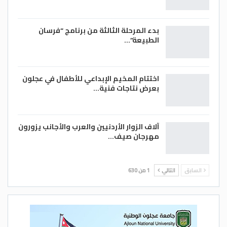
بدء المرحلة الثالثة من برنامج “فرسان
الطبيعة”…
اختتام المخيم الإبداعي للأطفال في عجلون
بعرض نتاجات فنية…
آلاف الزوار الأردنيين والعرب والأجانب يزورون
مهرجان صيف…
السابق
التالي
1 من 630