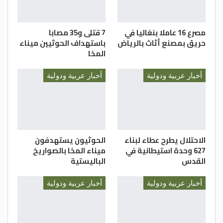
مصرع 16 عاملا بنغاليا في
7 قتلى و35 مصابا
حريق بمصنع أثاث بالرياض
باستهداف الحوثيين ميناء
المخا
أخبار عربية ودولية
أخبار عربية ودولية
الاحتلال يطرح عطاء لبناء
الحوثيون يستهدفون
627 وحدة استيطانية في
ميناء المخا بالصواريخ
القدس
الباليستية
أخبار عربية ودولية
أخبار عربية ودولية