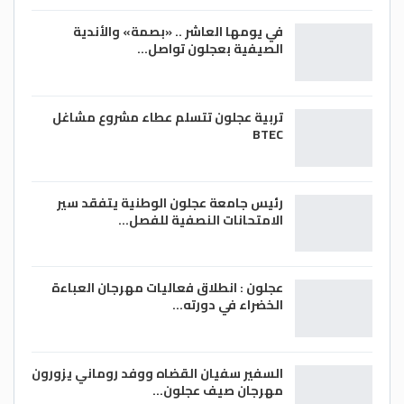
في يومها العاشر .. «بصمة» والأندية
الصيفية بعجلون تواصل…
تربية عجلون تتسلم عطاء مشروع مشاغل
BTEC
رئيس جامعة عجلون الوطنية يتفقد سير
الامتحانات النصفية للفصل…
عجلون : انطلاق فعاليات مهرجان العباءة
الخضراء في دورته…
السفير سفيان القضاه ووفد روماني يزورون
مهرجان صيف عجلون…